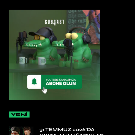
YENİ
31 TEMMUZ 2026’DA