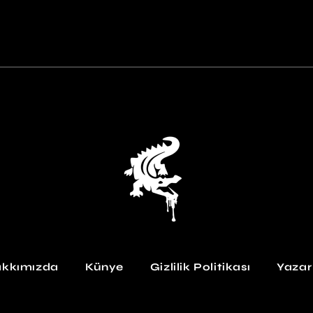
kkımızda
Künye
Gizlilik Politikası
Yazar