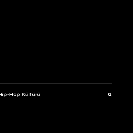
kers
Gelişim
Hip-Hop Kültürü
Gelişim