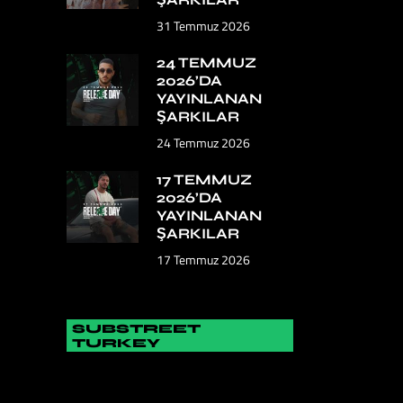
31 Temmuz 2026
24 TEMMUZ
2026’DA
YAYINLANAN
ŞARKILAR
24 Temmuz 2026
17 TEMMUZ
2026’DA
YAYINLANAN
ŞARKILAR
17 Temmuz 2026
SUBSTREET
TURKEY