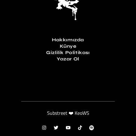
Hakkımızda
Künye
Gizlilik Politikası
Yazar Ol
Substreet ❤️ KeoWS