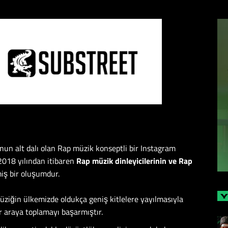
nun alt dalı olan Rap müzik konseptli bir Instagram
2018 yılından itibaren
Rap müzik dinleyicilerinin ve Rap
iş bir oluşumdur.
Y
ziğin ülkemizde oldukça geniş kitlelere yayılmasıyla
r araya toplamayı başarmıştır.