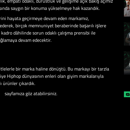
, empati odaklı, dürüstlük ve gelişime açık bakış açımız
yasında saygın bir konuma yükselmeye hak kazandık.
lerini hayata geçirmeye devam eden markamız,
 ederek, birçok memnuniyet beraberinde başarılı işlere
 kadro dâhilinde sorun odaklı çalışma prensibi ile
ağlamaya devam edecektir.
lelerle bir marka haline dönüştü. Bu markayı bir tarzla
iye Hiphop dünyasının enleri olan giyim markalarıyla
ı ürünler çıkardık.
am
sayfamıza göz atabilirsiniz.