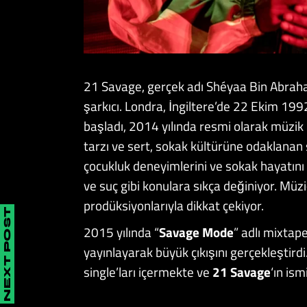
21 Savage, gerçek adı Shéyaa Bin Abraham-
şarkıcı. Londra, İngiltere’de 22 Ekim 199
başladı, 2014 yılında resmi olarak müzik
tarzı ve sert, sokak kültürüne odaklanan s
çocukluk deneyimlerini ve sokak hayatını 
ve suç gibi konulara sıkça değiniyor. Müzi
prodüksiyonlarıyla dikkat çekiyor.
NEXT POST
2015 yılında “
Savage Mode
” adlı mixtape
yayınlayarak büyük çıkışını gerçekleştirdi
single’ları içermekte ve
21 Savage
‘ın ism