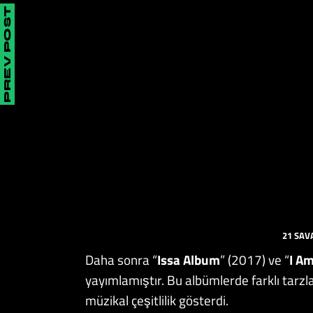
PREV POST
21 SAV
Daha sonra “
Issa Album
” (2017) ve “
I Am
yayımlamıştır. Bu albümlerde farklı tarzl
müzikal çeşitlilik gösterdi.