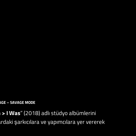
AGE – SAVAGE MODE
 > I Was
” (2018) adlı stüdyo albümlerini
ardaki şarkıcılara ve yapımcılara yer vererek