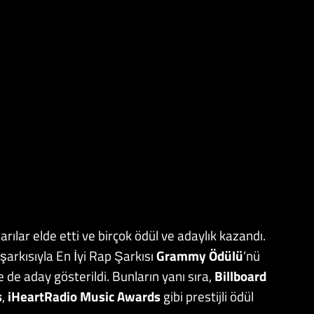
ılar elde etti ve birçok ödül ve adaylık kazandı.
i şarkısıyla En İyi Rap Şarkısı
Grammy Ödülü
‘nü
e de aday gösterildi. Bunların yanı sıra,
Billboard
s
,
iHeartRadio
Music Awards
gibi prestijli ödül