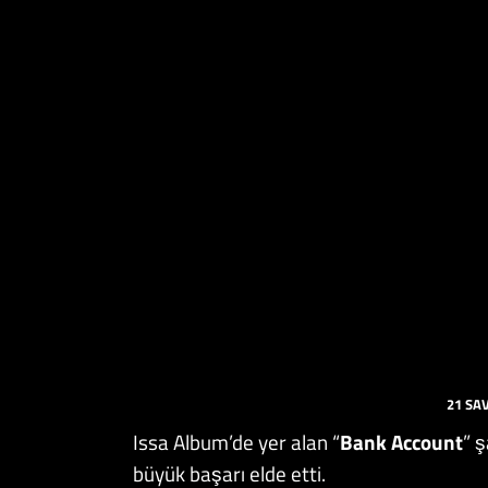
21 SA
Issa Album’de yer alan “
Bank Account
” ş
büyük başarı elde etti.