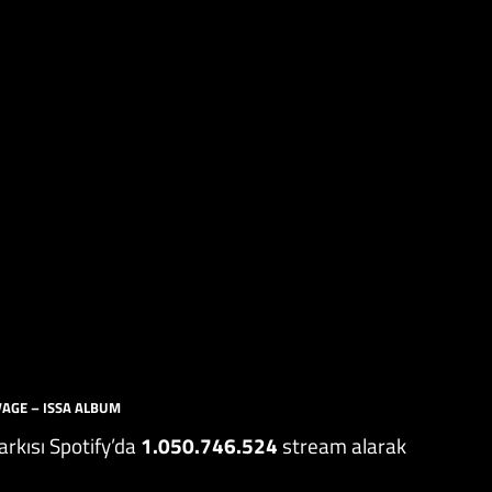
VAGE – ISSA ALBUM
arkısı Spotify’da
1.050.746.524
stream alarak