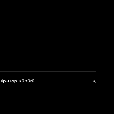
kers
Gelişim
Hip-Hop Kültürü
Gelişim