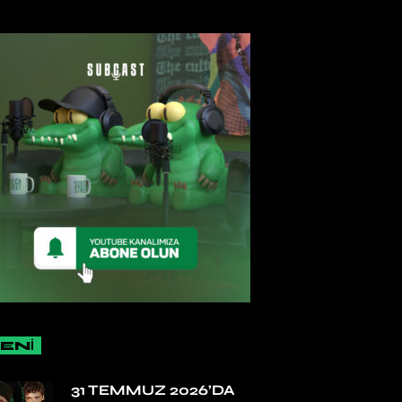
ENİ
31 TEMMUZ 2026’DA