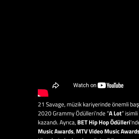
21 Savage, müzik kariyerinde önemli başar
2020 Grammy Ödülleri’nde “
A Lot
” isiml
kazandı. Ayrıca,
BET Hip Hop Ödülleri
‘nd
Music Awards
,
MTV Video Music Award