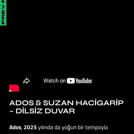
PREV POST
ADOS & SUZAN HACIGARIP
– DILSIZ DUVAR
Ados
,
2025
yılında da yoğun bir tempoyla