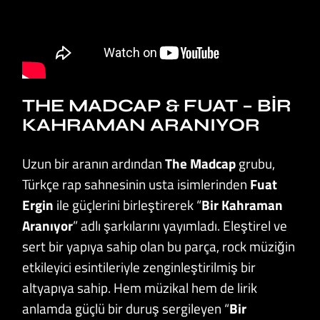
THE MADCAP & FUAT – BIR
KAHRAMAN ARANIYOR
Uzun bir aranın ardından
The Madcap
grubu,
Türkçe rap sahnesinin usta isimlerinden
Fuat
Ergin
ile güçlerini birleştirerek “
Bir Kahraman
Aranıyor
” adlı şarkılarını yayımladı. Eleştirel ve
sert bir yapıya sahip olan bu parça, rock müziğin
etkileyici esintileriyle zenginleştirilmiş bir
altyapıya sahip. Hem müzikal hem de lirik
anlamda güçlü bir duruş sergileyen “
Bir