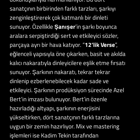
sanatçının birbirinden farklı tarzları, şarkıyı
zenginleştirerek çok katmanlı bir dinleti
sunuyor. Özellikle
Şanışer
’in şarkı boyunca
aralara serpiştirdiği sert ve etkileyici sözler,
parçaya ayrı bir hava katıyor. “
12’lik Verse
”,
eğlenceli yapısıyla öne çıkarken, basit ve akılda
kalıcı nakaratıyla dinleyicilere eşlik etme fırsatı
sunuyor. Şarkının nakaratı, tekrar tekrar
dinlenip ezberlenebilecek kadar sade ve
etkileyici. Şarkının prodüksiyon sürecinde Azel
Bert’in imzası bulunuyor. Bert’in özenle
hazırladığı altyapı, şarkının enerjisini
yükseltirken, dört sanatçının farklı tarzlarına
uygun bir zemin hazırlıyor. Mix ve mastering
işlemleri ise Kadim Tekin tarafından