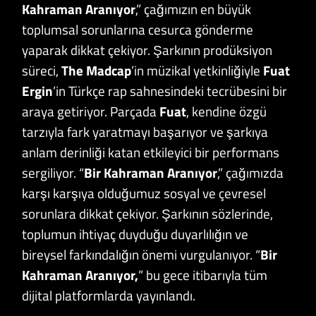
Kahraman Aranıyor
,” çağımızın en büyük
toplumsal sorunlarına cesurca gönderme
yaparak dikkat çekiyor. Şarkının prodüksiyon
süreci,
The Madcap
’in müzikal yetkinliğiyle
Fuat
Ergin
’in Türkçe rap sahnesindeki tecrübesini bir
araya getiriyor. Parçada
Fuat
, kendine özgü
tarzıyla fark yaratmayı başarıyor ve şarkıya
anlam derinliği katan etkileyici bir performans
sergiliyor. “
Bir Kahraman Aranıyor
,” çağımızda
karşı karşıya olduğumuz sosyal ve çevresel
sorunlara dikkat çekiyor. Şarkının sözlerinde,
toplumun ihtiyaç duyduğu duyarlılığın ve
bireysel farkındalığın önemi vurgulanıyor. “
Bir
Kahraman Aranıyor,
” bu gece itibarıyla tüm
dijital platformlarda yayınlandı.