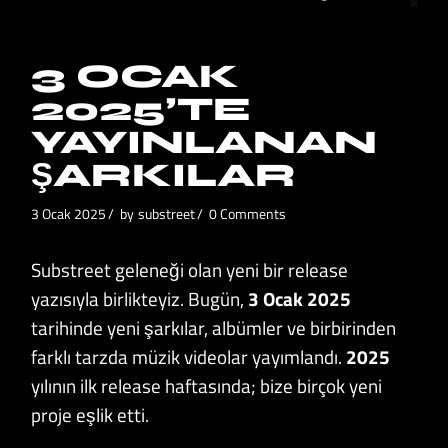
3 OCAK
2025’TE
YAYINLANAN
ŞARKILAR
3 Ocak 2025
by
substreet
0 Comments
Substreet geleneği olan yeni bir release
yazısıyla birlikteyiz. Bugün,
3 Ocak 2025
tarihinde yeni şarkılar, albümler ve birbirinden
farklı tarzda müzik videolar yayımlandı.
2025
yılının ilk release haftasında; bize birçok yeni
proje eşlik etti.