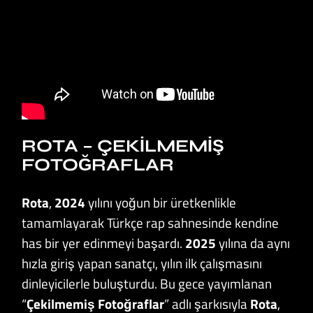
ROTA – ÇEKILMEMIŞ
FOTOĞRAFLAR
Rota
,
2024
yılını yoğun bir üretkenlikle
tamamlayarak Türkçe rap sahnesinde kendine
has bir yer edinmeyi başardı.
2025
yılına da aynı
hızla giriş yapan sanatçı, yılın ilk çalışmasını
dinleyicilerle buluşturdu. Bu gece yayımlanan
“
Çekilmemiş Fotoğraflar
” adlı şarkısıyla
Rota
,