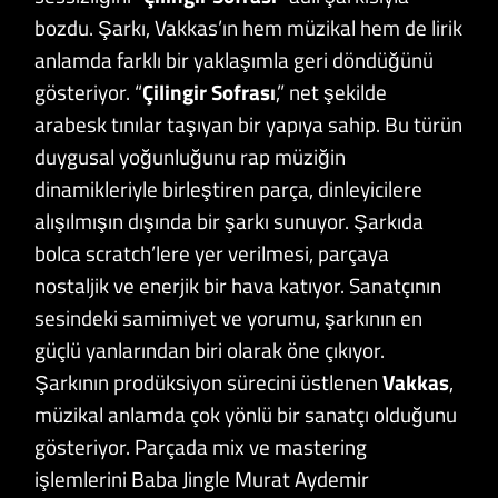
bozdu. Şarkı, Vakkas’ın hem müzikal hem de lirik
anlamda farklı bir yaklaşımla geri döndüğünü
gösteriyor. “
Çilingir
Sofrası
,” net şekilde
arabesk tınılar taşıyan bir yapıya sahip. Bu türün
duygusal yoğunluğunu rap müziğin
dinamikleriyle birleştiren parça, dinleyicilere
alışılmışın dışında bir şarkı sunuyor. Şarkıda
bolca scratch’lere yer verilmesi, parçaya
nostaljik ve enerjik bir hava katıyor. Sanatçının
sesindeki samimiyet ve yorumu, şarkının en
güçlü yanlarından biri olarak öne çıkıyor.
Şarkının prodüksiyon sürecini üstlenen
Vakkas
,
müzikal anlamda çok yönlü bir sanatçı olduğunu
gösteriyor. Parçada mix ve mastering
işlemlerini Baba Jingle Murat Aydemir