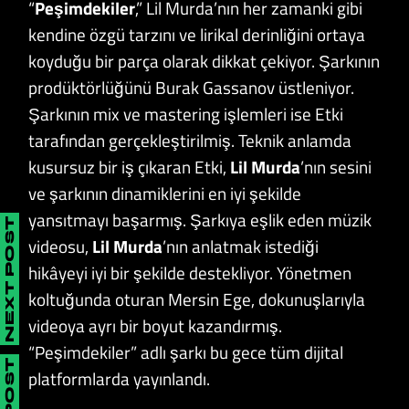
“
Peşimdekiler
,” Lil Murda’nın her zamanki gibi
kendine özgü tarzını ve lirikal derinliğini ortaya
koyduğu bir parça olarak dikkat çekiyor. Şarkının
prodüktörlüğünü Burak Gassanov üstleniyor.
Şarkının mix ve mastering işlemleri ise Etki
tarafından gerçekleştirilmiş. Teknik anlamda
kusursuz bir iş çıkaran Etki,
Lil Murda
’nın sesini
ve şarkının dinamiklerini en iyi şekilde
yansıtmayı başarmış. Şarkıya eşlik eden müzik
NEXT POST
videosu,
Lil Murda
’nın anlatmak istediği
hikâyeyi iyi bir şekilde destekliyor. Yönetmen
koltuğunda oturan Mersin Ege, dokunuşlarıyla
videoya ayrı bir boyut kazandırmış.
“Peşimdekiler” adlı şarkı bu gece tüm dijital
platformlarda yayınlandı.