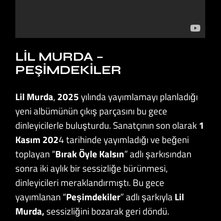
LIL MURDA –
PEŞIMDEKILER
Lil Murda
,
2025
yılında yayımlamayı planladığı
yeni albümünün çıkış parçasını bu gece
dinleyicilerle buluşturdu. Sanatçının son olarak
1
Kasım 202
4 tarihinde yayımladığı ve beğeni
toplayan “
Bırak Öyle Kalsın
” adlı şarkısından
sonra iki aylık bir sessizliğe bürünmesi,
dinleyicileri meraklandırmıştı. Bu gece
yayımlanan “
Peşimdekiler
” adlı şarkıyla
Lil
Murda,
sessizliğini bozarak geri döndü.