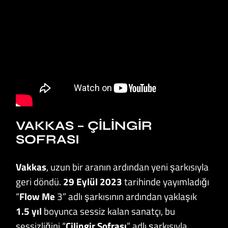
VAKKAS – ÇILINGIR
SOFRASI
Vakkas
, uzun bir aranın ardından yeni şarkısıyla
geri döndü.
29 Eylül 2023
tarihinde yayımladığı
“
Flow Me
3” adlı şarkısının ardından yaklaşık
1.5 yıl
boyunca sessiz kalan sanatçı, bu
sessizliğini “
Çilingir
Sofrası
” adlı şarkısıyla