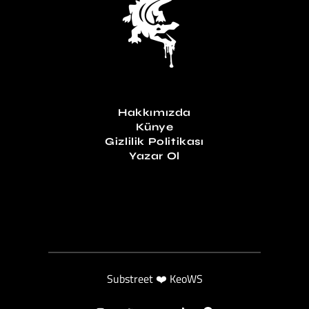
Hakkımızda
Künye
Gizlilik Politikası
Yazar Ol
Substreet ❤️ KeoWS