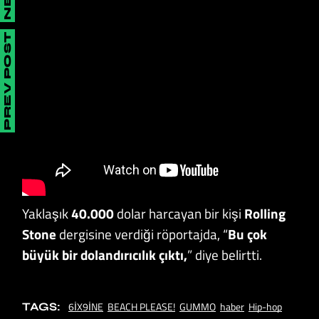
PREV POST
Yaklaşık
40.000
dolar harcayan bir kişi
Rolling
Stone
dergisine verdiği röportajda, “
Bu çok
büyük bir dolandırıcılık çıktı,
” diye belirtti.
6İX9İNE
BEACH PLEASE!
GUMMO
haber
Hip-hop
TAGS: