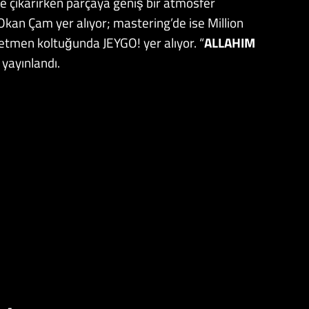
ne çıkarırken parçaya geniş bir atmosfer
Okan Çam yer alıyor; mastering’de ise Million
önetmen koltuğunda JEYGO! yer alıyor. “
ALLAHIM
 yayınlandı.