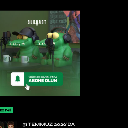
ENİ
31 TEMMUZ 2026’DA