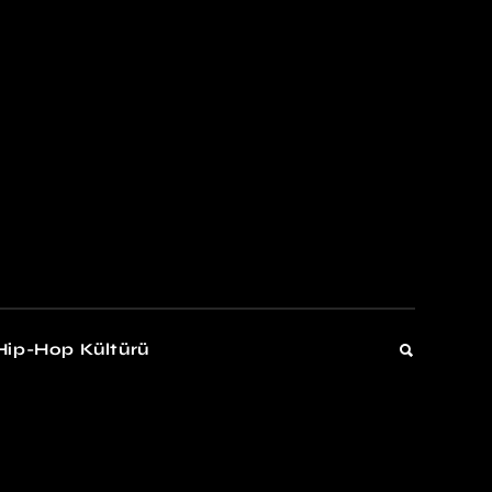
kers
Gelişim
Hip-Hop Kültürü
Gelişim