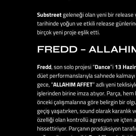
Substreet
geleneği olan yeni bir release 
tarihinde yoğun ve etkili release günlerin
birçok yeni proje eşlik etti.
FREDD – ALLAHI
Fredd
, son solo projesi “
Dance
”i
13 Hazi
düet performanslarıyla sahnede kalmayı 
gece, “
ALLAHIM
AFFET
” adlı yeni teklisi
işlerinden birine imza atıyor. Parça, hem 
önceki çalışmalarına göre belirgin bir olgu
geçiş yaşatırken, sound olarak karanlık v
özelliği olan kontrollü agresyon ve içten 
hissettiriyor. Parçanın prodüksiyon tara