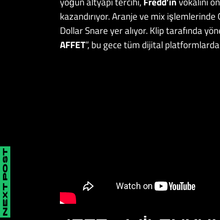
yoğun altyapı tercihi,
Fredd’in
vokalini ö
kazandırıyor. Aranje ve mix işlemlerinde 
Dollar Snare yer alıyor. Klip tarafında y
AFFET
”, bu gece tüm dijital platformlarda
NEXT POST