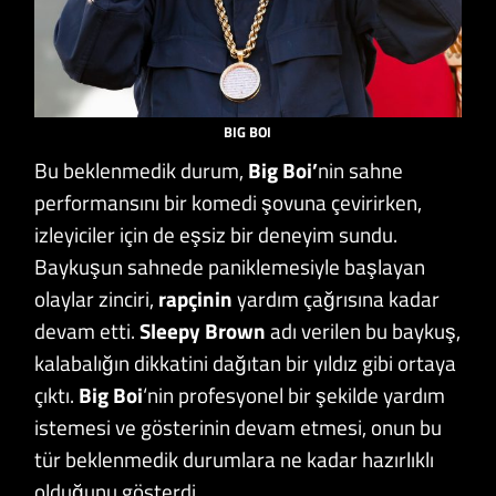
BIG BOI
Bu beklenmedik durum,
Big Boi’
nin sahne
performansını bir komedi şovuna çevirirken,
izleyiciler için de eşsiz bir deneyim sundu.
Baykuşun sahnede paniklemesiyle başlayan
olaylar zinciri,
rapçinin
yardım çağrısına kadar
devam etti.
Sleepy Brown
adı verilen bu baykuş,
kalabalığın dikkatini dağıtan bir yıldız gibi ortaya
çıktı.
Big Boi
‘nin profesyonel bir şekilde yardım
istemesi ve gösterinin devam etmesi, onun bu
tür beklenmedik durumlara ne kadar hazırlıklı
olduğunu gösterdi.