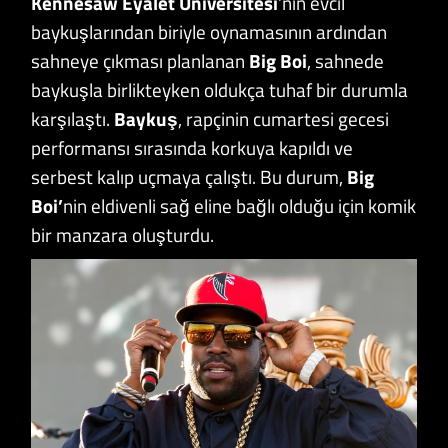
Kennesaw Eyalet Üniversitesi
‘nin evcil
baykuşlarından biriyle oynamasının ardından
sahneye çıkması planlanan
Big Boi
, sahnede
baykuşla birlikteyken oldukça tuhaf bir durumla
karşılaştı.
Baykuş
, rapçinin cumartesi gecesi
performansı sırasında korkuya kapıldı ve
serbest kalıp uçmaya çalıştı. Bu durum,
Big
Boi’
nin eldivenli sağ eline bağlı olduğu için komik
bir manzara oluşturdu.