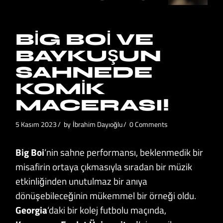
BIG BOI VE
BAYKUŞUN
SAHNEDE
KOMIK
MACERASI!
5 Kasım 2023
by
İbrahim Dayıoğlu
0 Comments
Big Boi
‘nin sahne performansı, beklenmedik bir
misafirin ortaya çıkmasıyla sıradan bir müzik
etkinliğinden unutulmaz bir anıya
dönüşebileceğinin mükemmel bir örneği oldu.
Georgia
‘daki bir kolej futbolu maçında,