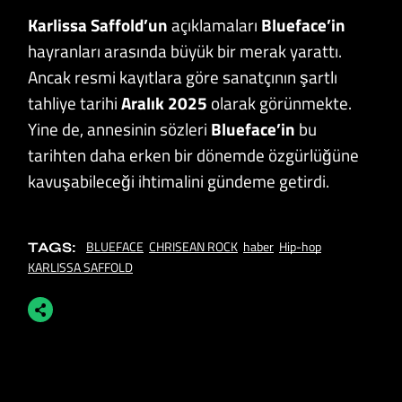
Karlissa Saffold’un
açıklamaları
Blueface’in
hayranları arasında büyük bir merak yarattı.
Ancak resmi kayıtlara göre sanatçının şartlı
tahliye tarihi
Aralık 2025
olarak görünmekte.
Yine de, annesinin sözleri
Blueface’in
bu
tarihten daha erken bir dönemde özgürlüğüne
kavuşabileceği ihtimalini gündeme getirdi.
BLUEFACE
CHRISEAN ROCK
haber
Hip-hop
TAGS:
KARLISSA SAFFOLD