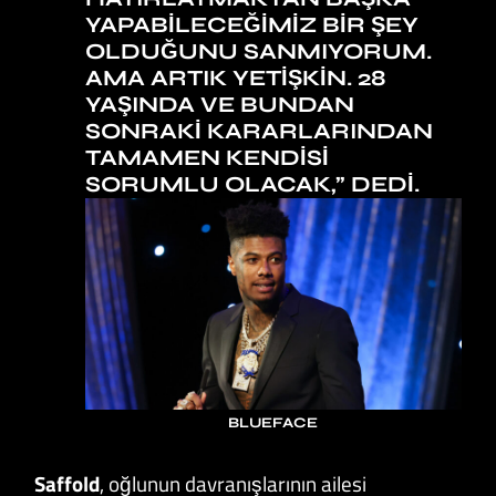
YAPABILECEĞIMIZ BIR ŞEY
OLDUĞUNU SANMIYORUM.
AMA ARTIK YETIŞKIN. 28
YAŞINDA VE BUNDAN
SONRAKI KARARLARINDAN
TAMAMEN KENDISI
SORUMLU OLACAK,” DEDI.
BLUEFACE
Saffold
, oğlunun davranışlarının ailesi