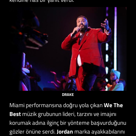
DRAKE
Miami performansına doğru yola çıkan
We The
Best
müzik grubunun lideri, tarzını ve imajını
korumak adına ilginç bir yönteme başvurduğunu
gözler önüne serdi.
Jordan
marka ayakkabılarını