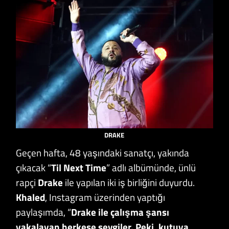
DRAKE
Geçen hafta, 48 yaşındaki sanatçı, yakında
çıkacak “
Til Next Time
” adlı albümünde, ünlü
rapçi
Drake
ile yapılan iki iş birliğini duyurdu.
Khaled
, Instagram üzerinden yaptığı
paylaşımda, “
Drake ile çalışma şansı
yakalayan herkese sevgiler. Peki, kutuya