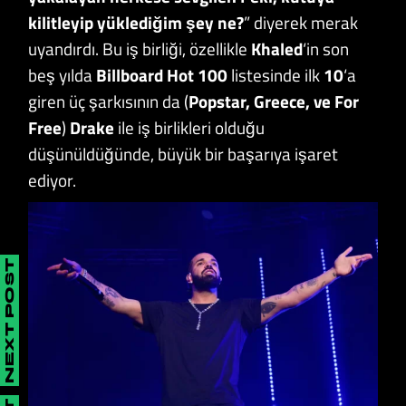
kilitleyip yüklediğim şey ne?
” diyerek merak
uyandırdı. Bu iş birliği, özellikle
Khaled
‘in son
beş yılda
Billboard Hot 100
listesinde ilk
10
‘a
giren üç şarkısının da (
Popstar, Greece, ve For
Free
)
Drake
ile iş birlikleri olduğu
düşünüldüğünde, büyük bir başarıya işaret
ediyor.
NEXT POST