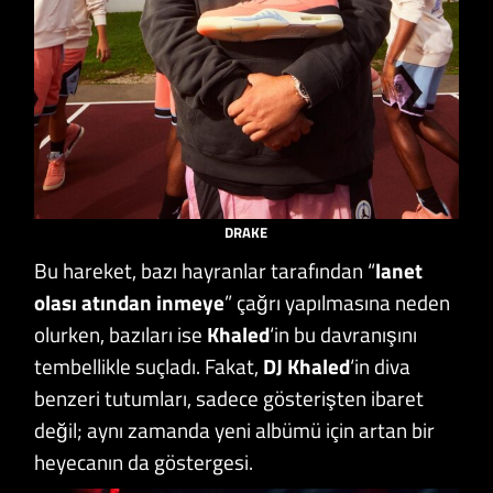
DRAKE
Bu hareket, bazı hayranlar tarafından “
lanet
olası atından inmeye
” çağrı yapılmasına neden
olurken, bazıları ise
Khaled
‘in bu davranışını
tembellikle suçladı. Fakat,
DJ Khaled
‘in diva
benzeri tutumları, sadece gösterişten ibaret
değil; aynı zamanda yeni albümü için artan bir
heyecanın da göstergesi.