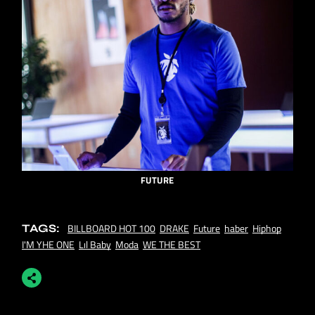
FUTURE
BILLBOARD HOT 100
DRAKE
Future
haber
Hiphop
TAGS:
I'M YHE ONE
Lıl Baby
Moda
WE THE BEST