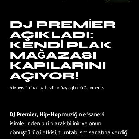
DJ PREMIER
AÇIKLADI:
KENDI PLAK
MAĞAZASI
KAPILARINI
AÇIYOR!
8 Mayıs 2024
by
İbrahim Dayıoğlu
0 Comments
DJ Premier,
Hip-Hop
müziğin efsanevi
isimlerinden biri olarak bilinir ve onun
dönüştürücü etkisi, turntablism sanatına verdiği