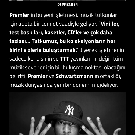
DJ PREMIER
Premier’
in bu yeni işletmesi, müzik tutkunları
için adeta bir cennet vaadiyle geliyor. “
Viniller,
test baskıları, kasetler, CD’ler ve çok daha
fazlası… Tutkumuz, bu koleksiyonların her
birini sizlerle buluşturmak
,” diyerek işletmenin
sadece kendisinin ve
TTT
yayınlarının değil, tüm
müzik severler için bir buluşma noktası olacağını
belirtti.
Premier
ve
Schwartzmann
‘ın ortaklığı,
müzik dünyasında yeni bir dönemi müjdeliyor.