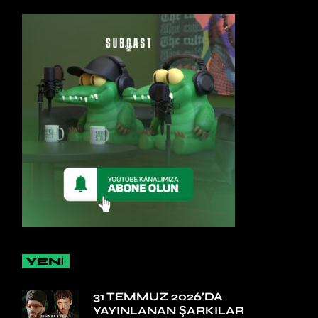
YENİ
31 TEMMUZ 2026’DA
YAYINLANAN ŞARKILAR