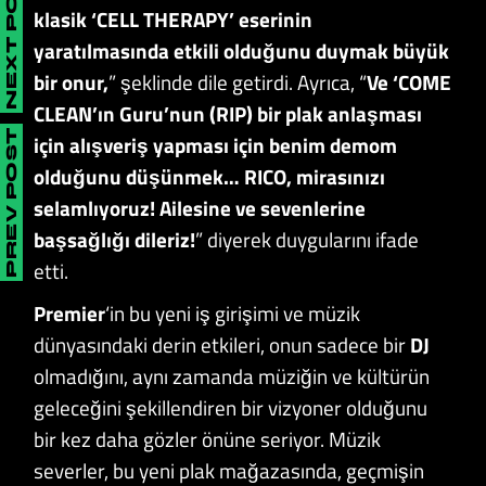
NEXT POST
klasik ‘CELL THERAPY’ eserinin
yaratılmasında etkili olduğunu duymak büyük
bir onur,
” şeklinde dile getirdi. Ayrıca, “
Ve ‘COME
CLEAN’ın Guru’nun (RIP) bir plak anlaşması
PREV POST
için alışveriş yapması için benim demom
olduğunu düşünmek… RICO, mirasınızı
selamlıyoruz! Ailesine ve sevenlerine
başsağlığı dileriz!
” diyerek duygularını ifade
etti.
Premier
‘in bu yeni iş girişimi ve müzik
dünyasındaki derin etkileri, onun sadece bir
DJ
olmadığını, aynı zamanda müziğin ve kültürün
geleceğini şekillendiren bir vizyoner olduğunu
bir kez daha gözler önüne seriyor. Müzik
severler, bu yeni plak mağazasında, geçmişin