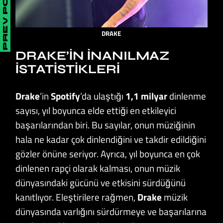
PREV POST
DRAKE
DRAKE’IN İNANILMAZ
İSTATISTIKLERI
Drake
’in
Spotify
’da ulaştığı
1,1 milyar
dinlenme
sayısı, yıl boyunca elde ettiği en etkileyici
başarılarından biri. Bu sayılar, onun müziğinin
hala ne kadar çok dinlendiğini ve takdir edildiğini
gözler önüne seriyor. Ayrıca, yıl boyunca en çok
dinlenen rapçi olarak kalması, onun müzik
dünyasındaki gücünü ve etkisini sürdüğünü
kanıtlıyor. Eleştirilere rağmen,
Drake
müzik
dünyasında varlığını sürdürmeye ve başarılarına