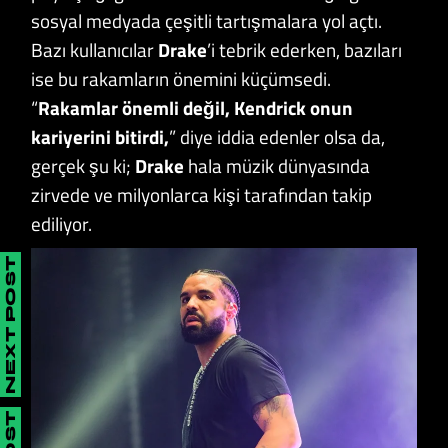
sosyal medyada çeşitli tartışmalara yol açtı.
Bazı kullanıcılar
Drake
’i tebrik ederken, bazıları
ise bu rakamların önemini küçümsedi.
“
Rakamlar önemli değil, Kendrick onun
kariyerini bitirdi,
” diye iddia edenler olsa da,
gerçek şu ki;
Drake
hala müzik dünyasında
zirvede ve milyonlarca kişi tarafından takip
ediliyor.
NEXT POST