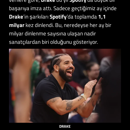
başarıya imza attı. Sadece geçtiğimiz ay içinde
Drake
’in şarkıları
Spotify
’da toplamda
1,1
milyar
kez dinlendi. Bu, neredeyse her ay bir
milyar dinlenme sayısına ulaşan nadir
sanatçılardan biri olduğunu gösteriyor.
DRAKE