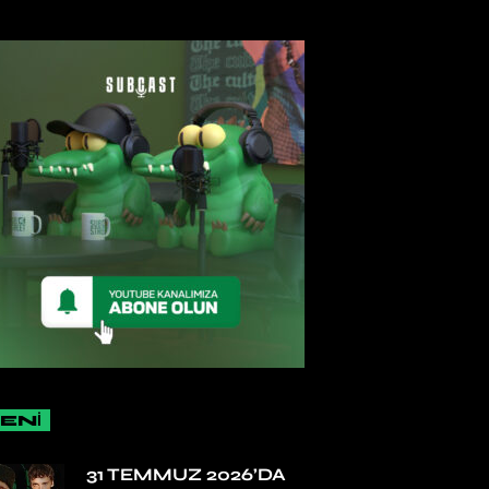
ENİ
31 TEMMUZ 2026’DA