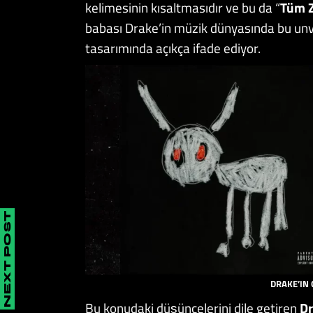
kelimesinin kısaltmasıdır ve bu da “
Tüm Z
babası Drake’in müzik dünyasında bu unva
tasarımında açıkça ifade ediyor.
NEXT POST
DRAKE’IN 
Bu konudaki düşüncelerini dile getiren
D