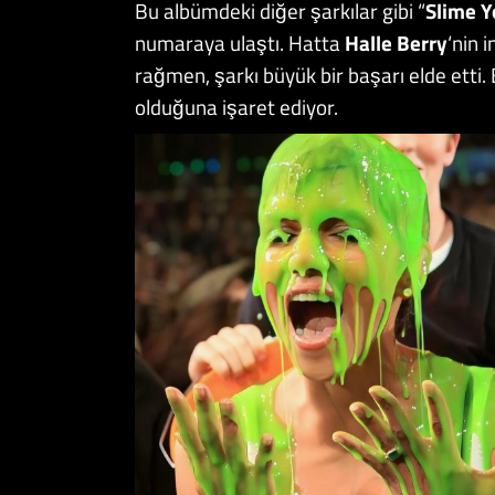
Bu albümdeki diğer şarkılar gibi “
Slime Y
numaraya ulaştı. Hatta
Halle Berry
‘nin 
rağmen, şarkı büyük bir başarı elde etti. 
olduğuna işaret ediyor.