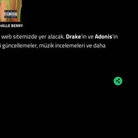
HALLE BERRY
o
web sitemizde yer alacak.
Drake
‘in ve
Adonis
‘in
ni güncellemeler, müzik incelemeleri ve daha