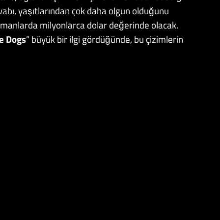
evabı, yaşıtlarından çok daha olgun olduğunu
 zamanlarda milyonlarca dolar değerinde olacak.
he Dogs
” büyük bir ilgi gördüğünde, bu çizimlerin