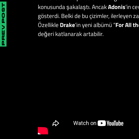
konusunda şakalaştı. Ancak
Adonis
‘in c
PREV POST
gösterdi. Belki de bu çizimler, ilerleyen
Özellikle
Drake
‘in yeni albümü “
For All t
değeri katlanarak artabilir.