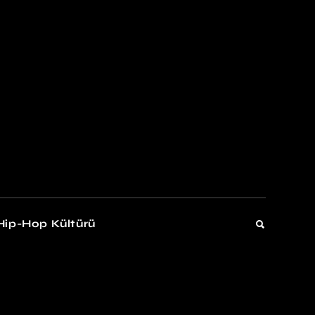
kers
Gelişim
Hip-Hop Kültürü
Gelişim