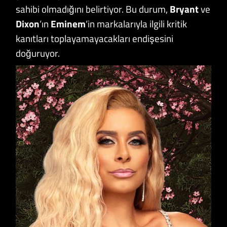
sahibi olmadığını belirtiyor. Bu durum,
Bryant
ve
Dixon
‘ın
Eminem
‘in markalarıyla ilgili kritik
kanıtları toplayamayacakları endişesini
doğuruyor.