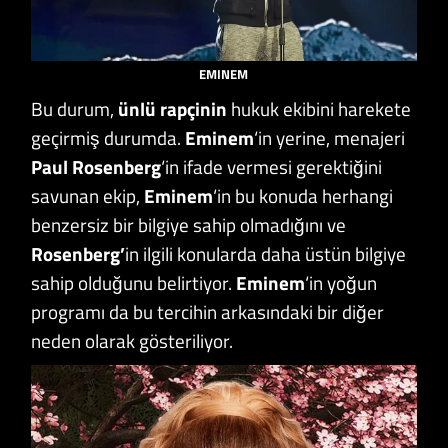
EMINEM
Bu durum,
ünlü rapçinin
hukuk ekibini harekete
geçirmiş durumda.
Eminem
‘in yerine, menajeri
Paul Rosenberg
‘in ifade vermesi gerektiğini
savunan ekip,
Eminem
‘in bu konuda herhangi
benzersiz bir bilgiye sahip olmadığını ve
Rosenberg’
in ilgili konularda daha üstün bilgiye
sahip olduğunu belirtiyor.
Eminem
‘in yoğun
programı da bu tercihin arkasındaki bir diğer
neden olarak gösteriliyor.