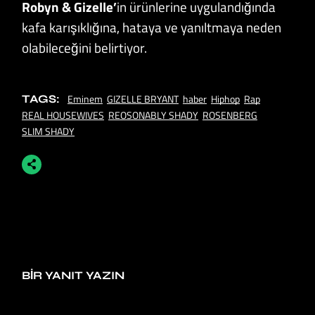
Robyn & Gizelle’
in ürünlerine uygulandığında
kafa karışıklığına, hataya ve yanıltmaya neden
olabileceğini belirtiyor.
Eminem
GIZELLE BRYANT
haber
Hiphop
Rap
TAGS:
REAL HOUSEWIVES
REOSONABLY SHADY
ROSENBERG
SLIM SHADY
BIR YANIT YAZIN