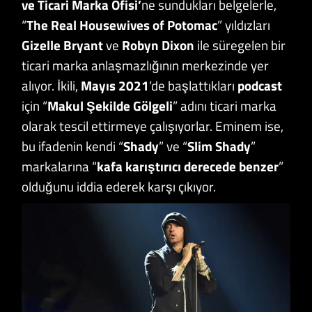
ve Ticari Marka Ofisi’
ne sundukları belgelerle,
“
The Real Housewives of Potomac
” yıldızları
Gizelle Bryant
ve
Robyn Dixon
ile süregelen bir
ticari marka anlaşmazlığının merkezinde yer
alıyor. İkili,
Mayıs 2021
‘de başlattıkları
podcast
için “
Makul Şekilde Gölgeli
” adını ticari marka
olarak tescil ettirmeye çalışıyorlar. Eminem ise,
bu ifadenin kendi “
Shady
” ve “
Slim Shady
”
markalarına “
kafa karıştırıcı derecede benzer
”
olduğunu iddia ederek karşı çıkıyor.