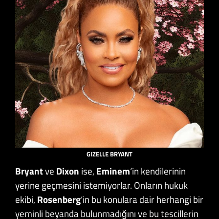
GIZELLE BRYANT
Bryant
ve
Dixon
ise,
Eminem
‘in kendilerinin
yerine geçmesini istemiyorlar. Onların hukuk
ekibi,
Rosenberg
‘in bu konulara dair herhangi bir
yeminli beyanda bulunmadığını ve bu tescillerin