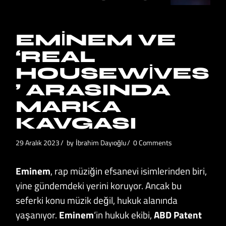
EMINEM VE
‘REAL
HOUSEWIVES
’ ARASINDA
MARKA
KAVGASI
29 Aralık 2023
by
İbrahim Dayıoğlu
0 Comments
Eminem
, rap müziğin efsanevi isimlerinden biri,
yine gündemdeki yerini koruyor. Ancak bu
seferki konu müzik değil, hukuk alanında
yaşanıyor.
Eminem
‘in hukuk ekibi,
ABD Patent