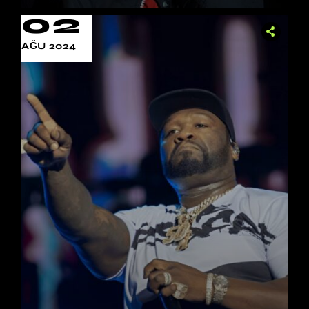
02
AĞU 2024