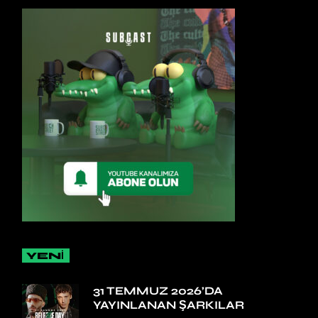
YENİ
31 TEMMUZ 2026’DA
YAYINLANAN ŞARKILAR