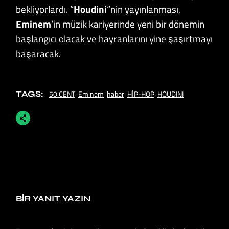
bekliyorlardı. “
Houdini
“nin yayınlanması,
Eminem
‘in müzik kariyerinde yeni bir dönemin
başlangıcı olacak ve hayranlarını yine şaşırtmayı
başaracak.
50 CENT
Eminem
haber
HİP-HOP
HOUDINI
TAGS:
BIR YANIT YAZIN