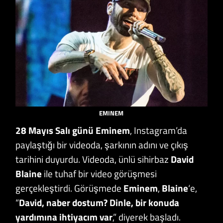
EMINEM
28 Mayıs Salı günü Eminem
, Instagram’da
paylaştığı bir videoda, şarkının adını ve çıkış
tarihini duyurdu. Videoda, ünlü sihirbaz
David
Blaine
ile tuhaf bir video görüşmesi
gerçekleştirdi. Görüşmede
Eminem
,
Blaine
‘e,
“
David, naber dostum? Dinle, bir konuda
yardımına ihtiyacım var
,” diyerek başladı.