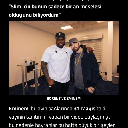
“
Slim için bunun sadece bir an meselesi
olduğunu biliyordum
.”
50 CENT VE EMINEM
Eminem
, bu ayın başlarında
31 Mayıs
‘taki
yayının tanıtımını yapan bir video paylaşmıştı,
bu nedenle hayranlar bu hafta büyük bir şeyler