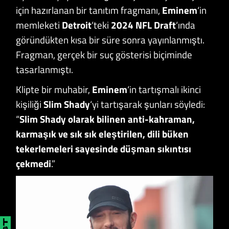
için hazırlanan bir tanıtım fragmanı,
Eminem
‘in
memleketi
Detroit
‘teki
2024 NFL Draft
‘ında
göründükten kısa bir süre sonra yayınlanmıştı.
Fragman, gerçek bir suç gösterisi biçiminde
tasarlanmıştı.
Klipte bir muhabir,
Eminem
‘in tartışmalı ikinci
kişiliği
Slim Shady
‘yi tartışarak şunları söyledi:
“
Slim Shady olarak bilinen anti-kahraman,
karmaşık ve sık sık eleştirilen, dili büken
tekerlemeleri sayesinde düşman sıkıntısı
çekmedi
.”