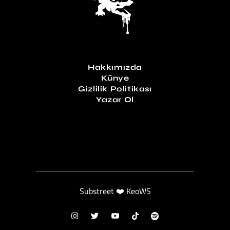
Hakkımızda
Künye
Gizlilik Politikası
Yazar Ol
Substreet ❤️ KeoWS