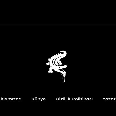
kkımızda
Künye
Gizlilik Politikası
Yazar