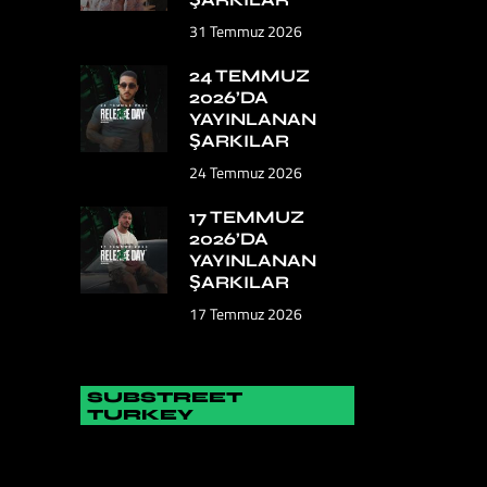
31 Temmuz 2026
24 TEMMUZ
2026’DA
YAYINLANAN
ŞARKILAR
24 Temmuz 2026
17 TEMMUZ
2026’DA
YAYINLANAN
ŞARKILAR
17 Temmuz 2026
SUBSTREET
TURKEY