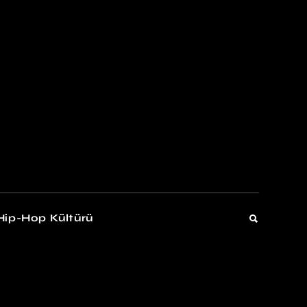
kers
Gelişim
Hip-Hop Kültürü
Gelişim