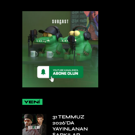
YENİ
31 TEMMUZ
2026’DA
YAYINLANAN
ŞARKILAR