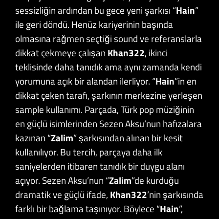
sessizliğin ardından bu gece yeni şarkısı “
Hain
”
ile geri döndü. Henüz kariyerinin başında
olmasına rağmen seçtiği sound ve referanslarla
dikkat çekmeye çalışan
Khan322
, ikinci
teklisinde daha tanıdık ama aynı zamanda kendi
yorumuna açık bir alandan ilerliyor. “
Hain
”in en
dikkat çeken tarafı, şarkının merkezine yerleşen
sample kullanımı. Parçada, Türk pop müziğinin
en güçlü isimlerinden Sezen Aksu’nun hafızalara
kazınan “
Zalim
” şarkısından alınan bir kesit
kullanılıyor. Bu tercih, parçaya daha ilk
saniyelerden itibaren tanıdık bir duygu alanı
açıyor. Sezen Aksu’nun “
Zalim
”de kurduğu
dramatik ve güçlü ifade,
Khan322
’nin şarkısında
farklı bir bağlama taşınıyor. Böylece “
Hain
”,