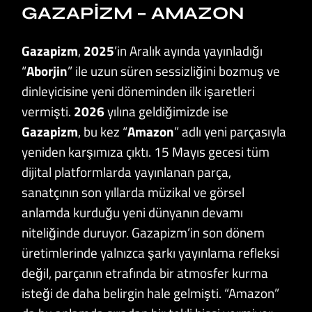
GAZAPIZM – AMAZON
Gazapizm
,
2025
’in Aralık ayında yayınladığı
“
Aborjin
” ile uzun süren sessizliğini bozmuş ve
dinleyicisine yeni döneminden ilk işaretleri
vermişti.
2026
yılına geldiğimizde ise
Gazapizm
, bu kez “
Amazon
” adlı yeni parçasıyla
yeniden karşımıza çıktı. 15 Mayıs gecesi tüm
dijital platformlarda yayınlanan parça,
sanatçının son yıllarda müzikal ve görsel
anlamda kurduğu yeni dünyanın devamı
niteliğinde duruyor. Gazapizm’in son dönem
üretimlerinde yalnızca şarkı yayınlama refleksi
değil, parçanın etrafında bir atmosfer kurma
isteği de daha belirgin hale gelmişti. “Amazon”