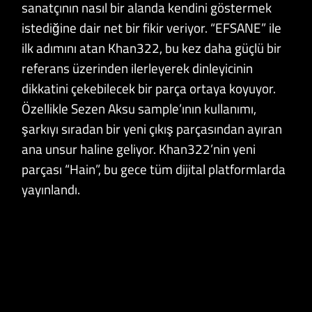
sanatçının nasıl bir alanda kendini göstermek
istediğine dair net bir fikir veriyor. “EFSANE” ile
ilk adımını atan Khan322, bu kez daha güçlü bir
referans üzerinden ilerleyerek dinleyicinin
dikkatini çekebilecek bir parça ortaya koyuyor.
Özellikle Sezen Aksu sample’ının kullanımı,
şarkıyı sıradan bir yeni çıkış parçasından ayıran
ana unsur haline geliyor. Khan322’nin yeni
parçası “Hain”, bu gece tüm dijital platformlarda
yayınlandı.