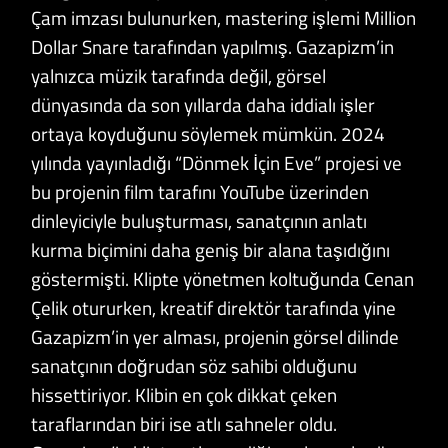
Çam imzası bulunurken, mastering işlemi Million
Dollar Snare tarafından yapılmış. Gazapizm’in
yalnızca müzik tarafında değil, görsel
dünyasında da son yıllarda daha iddialı işler
ortaya koyduğunu söylemek mümkün. 2024
yılında yayınladığı “Dönmek İçin Eve” projesi ve
bu projenin film tarafını YouTube üzerinden
dinleyiciyle buluşturması, sanatçının anlatı
kurma biçimini daha geniş bir alana taşıdığını
göstermişti. Klipte yönetmen koltuğunda Cenan
Çelik otururken, kreatif direktör tarafında yine
Gazapizm’in yer alması, projenin görsel dilinde
sanatçının doğrudan söz sahibi olduğunu
hissettiriyor. Klibin en çok dikkat çeken
taraflarından biri ise atlı sahneler oldu.