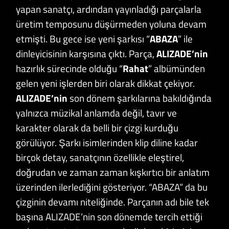
yapan sanatçı, ardından yayınladığı parçalarla
üretim temposunu düşürmeden yoluna devam
etmişti. Bu gece ise yeni şarkısı “
ABAZA
” ile
dinleyicisinin karşısına çıktı. Parça,
ALIZADE’nin
hazırlık sürecinde olduğu “
Rahat
” albümünden
gelen yeni işlerden biri olarak dikkat çekiyor.
ALIZADE’nin
son dönem şarkılarına bakıldığında
yalnızca müzikal anlamda değil, tavır ve
karakter olarak da belli bir çizgi kurduğu
görülüyor. Şarkı isimlerinden klip diline kadar
birçok detay, sanatçının özellikle eleştirel,
doğrudan ve zaman zaman kışkırtıcı bir anlatım
üzerinden ilerlediğini gösteriyor. “ABAZA” da bu
çizginin devamı niteliğinde. Parçanın adı bile tek
başına ALIZADE’nin son dönemde tercih ettiği