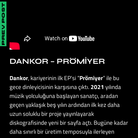
PREV POST
DANKOR – PRÖMIYER
Dankor
, kariyerinin ilk EP’si “
Prömiyer
” ile bu
gece dinleyicisinin karşısına çıktı.
2021
yılında
müzik yolculuğuna başlayan sanatçı, aradan
geçen yaklaşık beş yılın ardından ilk kez daha
uzun soluklu bir proje yayınlayarak
diskografisinde yeni bir sayfa açtı. Bugüne kadar
daha sınırlı bir üretim temposuyla ilerleyen