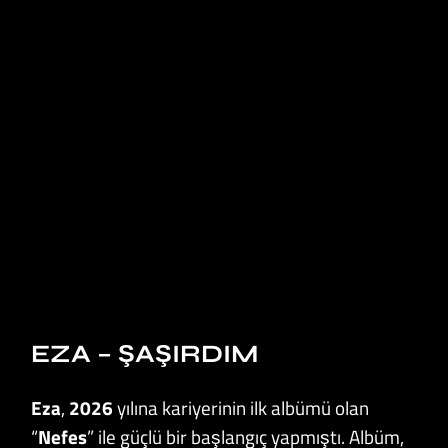
EZA – ŞAŞIRDIM
Eza
,
2026
yılına kariyerinin ilk albümü olan
“
Nefes
” ile güçlü bir başlangıç yapmıştı. Albüm,