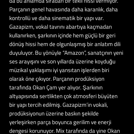
da bu anlamda sıradan bir tekli hissi vermiyor.
Parçanın genel havasında daha karanlık, daha
kontrollü ve daha sinematik bir yapı var.
Gazapizm, vokal tavrını abartıya kaçmadan
kullanırken, şarkının içinde hem güçlü bir geri
dönüş hissi hem de olgunlaşmış bir anlatım dili
duyuluyor. Bu yönüyle “Amazon”, sanatçının yeni
ses arayışını ve son yıllarda üzerine koyduğu
müzikal yaklaşımı iyi yansıtan işlerden biri
olarak öne çıkıyor. Parçanın prodüksiyon
tarafında Okan Çam yer alıyor. Şarkının
altyapısında sertlikten çok atmosferi büyüten
bir yapı tercih edilmiş. Gazapizm’in vokali,
prodüksiyonun üzerine baskın şekilde
yerleşirken parça boyunca gerilim ve enerji
dengesi korunuyor. Mix tarafında da yine Okan