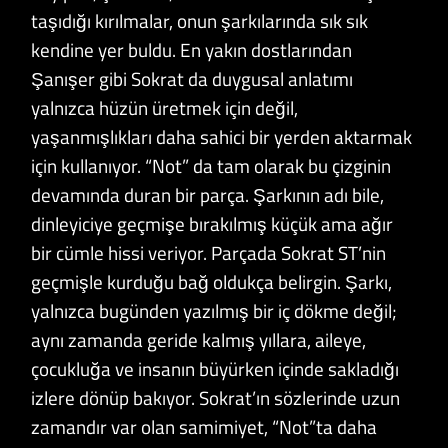
taşıdığı kırılmalar, onun şarkılarında sık sık
kendine yer buldu. En yakın dostlarından
Şanışer gibi Sokrat da duygusal anlatımı
yalnızca hüzün üretmek için değil,
yaşanmışlıkları daha sahici bir yerden aktarmak
için kullanıyor. “Not” da tam olarak bu çizginin
devamında duran bir parça. Şarkının adı bile,
dinleyiciye geçmişe bırakılmış küçük ama ağır
bir cümle hissi veriyor. Parçada Sokrat ST’nin
geçmişle kurduğu bağ oldukça belirgin. Şarkı,
yalnızca bugünden yazılmış bir iç dökme değil;
aynı zamanda geride kalmış yıllara, aileye,
çocukluğa ve insanın büyürken içinde sakladığı
izlere dönüp bakıyor. Sokrat’ın sözlerinde uzun
zamandır var olan samimiyet, “Not”ta daha