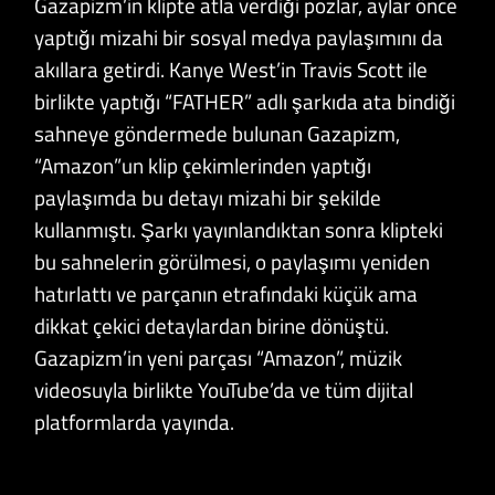
Gazapizm’in klipte atla verdiği pozlar, aylar önce
yaptığı mizahi bir sosyal medya paylaşımını da
akıllara getirdi. Kanye West’in Travis Scott ile
birlikte yaptığı “FATHER” adlı şarkıda ata bindiği
sahneye göndermede bulunan Gazapizm,
“Amazon”un klip çekimlerinden yaptığı
paylaşımda bu detayı mizahi bir şekilde
kullanmıştı. Şarkı yayınlandıktan sonra klipteki
bu sahnelerin görülmesi, o paylaşımı yeniden
hatırlattı ve parçanın etrafındaki küçük ama
dikkat çekici detaylardan birine dönüştü.
Gazapizm’in yeni parçası “Amazon”, müzik
videosuyla birlikte YouTube’da ve tüm dijital
platformlarda yayında.