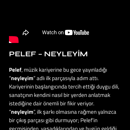
PELEF – NEYLEYIM
Pelef
, müzik kariyerine bu gece yayınladığı
“
neyleyim
” adlı ilk parçasıyla adım attı.
Kariyerinin başlangıcında tercih ettiği duygu dili,
sanatçının kendini nasıl bir yerden anlatmak
istediğine dair önemli bir fikir veriyor.
“
neyleyim
”, ilk şarkı olmasına rağmen yalnızca
bir çıkış parçası gibi durmuyor; Pelef’in
geçmişinden, yaşadıklarından ve bugün geldiği