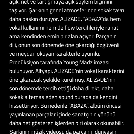
açık, net ve tartışmaya açık söylem biçimini
taşıyor. Şarkının genel atmosferinde sokak tavrı
daha baskın duruyor. ALIZADE, “ABAZA”da hem
vokal kullanımı hem de flow tercihleriyle rahat
ama kendinden emin bir alan açıyor. Parçanın
dili, onun son dönemde öne çıkardığı özgüvenli
ve meydan okuyan karakterle uyumlu.
Prodüksiyon tarafında Young Madz imzası
bulunuyor. Altyapı, ALIZADE’nin vokal karakterini
öne çıkaracak şekilde kurulmuş. ALIZADE’nin
son dönemde tercih ettiği daha direkt, daha
sokakla temas eden sound burada da kendini
hissettiriyor. Bu nedenle “ABAZA”, albüm öncesi
yayınlanan parçalar içinde sanatçının yönünü
daha net gösteren işlerden biri olarak okunabilir.
Şarkının müzik videosu da parçanın dünyasını