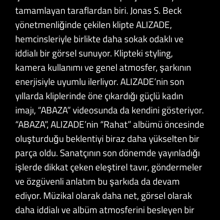
tamamlayan taraflardan biri. Jonas S. Beck
yönetmenliğinde çekilen klipte ALIZADE,
hemcinsleriyle birlikte daha sokak odaklı ve
iddialı bir görsel sunuyor. Klipteki styling,
kamera kullanımı ve genel atmosfer, şarkının
enerjisiyle uyumlu ilerliyor. ALIZADE’nin son
yıllarda kliplerinde öne çıkardığı güçlü kadın
imajı, “ABAZA” videosunda da kendini gösteriyor.
“ABAZA”, ALIZADE’nin “Rahat” albümü öncesinde
oluşturduğu beklentiyi biraz daha yükselten bir
parça oldu. Sanatçının son dönemde yayınladığı
işlerde dikkat çeken eleştirel tavır, göndermeler
ve özgüvenli anlatım bu şarkıda da devam
ediyor. Müzikal olarak daha net, görsel olarak
daha iddialı ve albüm atmosferini besleyen bir