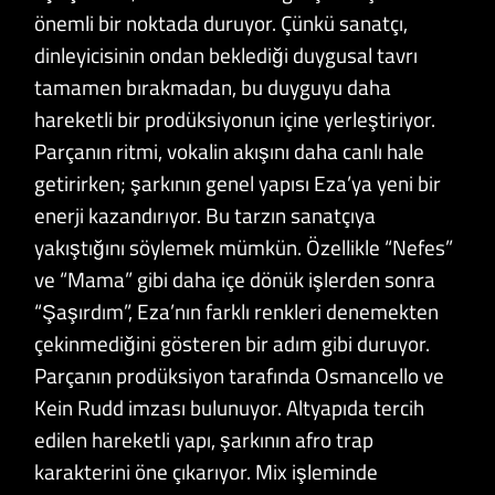
önemli bir noktada duruyor. Çünkü sanatçı,
dinleyicisinin ondan beklediği duygusal tavrı
tamamen bırakmadan, bu duyguyu daha
hareketli bir prodüksiyonun içine yerleştiriyor.
Parçanın ritmi, vokalin akışını daha canlı hale
getirirken; şarkının genel yapısı Eza’ya yeni bir
enerji kazandırıyor. Bu tarzın sanatçıya
yakıştığını söylemek mümkün. Özellikle “Nefes”
ve “Mama” gibi daha içe dönük işlerden sonra
“Şaşırdım”, Eza’nın farklı renkleri denemekten
çekinmediğini gösteren bir adım gibi duruyor.
Parçanın prodüksiyon tarafında Osmancello ve
Kein Rudd imzası bulunuyor. Altyapıda tercih
edilen hareketli yapı, şarkının afro trap
karakterini öne çıkarıyor. Mix işleminde