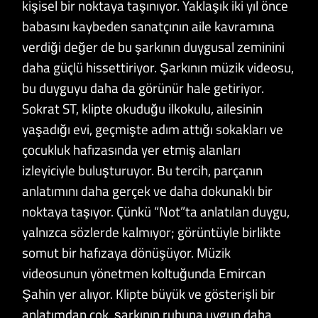
kişisel bir noktaya taşınıyor. Yaklaşık iki yıl önce
babasını kaybeden sanatçının aile kavramına
verdiği değer de bu şarkının duygusal zeminini
daha güçlü hissettiriyor. Şarkının müzik videosu,
bu duyguyu daha da görünür hale getiriyor.
Sokrat ST, klipte okuduğu ilkokulu, ailesinin
yaşadığı evi, geçmişte adım attığı sokakları ve
çocukluk hafızasında yer etmiş alanları
izleyiciyle buluşturuyor. Bu tercih, parçanın
anlatımını daha gerçek ve daha dokunaklı bir
noktaya taşıyor. Çünkü “Not”ta anlatılan duygu,
yalnızca sözlerde kalmıyor; görüntüyle birlikte
somut bir hafızaya dönüşüyor. Müzik
videosunun yönetmen koltuğunda Emircan
Şahin yer alıyor. Klipte büyük ve gösterişli bir
anlatımdan çok, şarkının ruhuna uygun daha