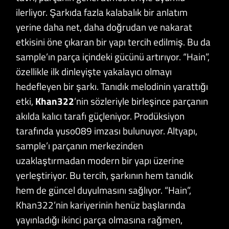
ilerliyor. Şarkıda fazla kalabalık bir anlatım
yerine daha net, daha doğrudan ve nakarat
etkisini öne çıkaran bir yapı tercih edilmiş. Bu da
sample’ın parça içindeki gücünü artırıyor. “Hain”,
özellikle ilk dinleyişte yakalayıcı olmayı
hedefleyen bir şarkı. Tanıdık melodinin yarattığı
etki,
Khan322
’nin sözleriyle birleşince parçanın
akılda kalıcı tarafı güçleniyor. Prodüksiyon
tarafında yuso089 imzası bulunuyor. Altyapı,
sample’ı parçanın merkezinden
uzaklaştırmadan modern bir yapı üzerine
yerleştiriyor. Bu tercih, şarkının hem tanıdık
hem de güncel duyulmasını sağlıyor. “Hain”,
Khan322’nin kariyerinin henüz başlarında
yayınladığı ikinci parça olmasına rağmen,