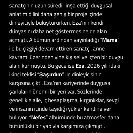
sanatçının uzun süredir inşa ettiği duygusal
anlatım dilini daha geniş bir proje içinde
dinleyiciyle buluştururken, Eza’nın kendi
dünyasını daha net göstermesine de alan
açmıştı. Albümün ardından yayınladığı “
Mama
”
ile bu çizgiyi devam ettiren sanatçı, anne
kavramı üzerinden yine kişisel ve içten bir duygu
alanı kurmuştu. Bu gece ise
Eza
, 2026 yılındaki
ikinci teklisi “
Şaşırdım
” ile dinleyicisinin
karşısına çıktı. Eza’nın kariyerinde duygusal
şarkıların önemli bir yeri var. Sözlerinde
genellikle aile, iç hesaplaşma, kırgınlıklar, sevgi
ve insanın içinde taşıdığı yükler kendine yer
buluyor. “
Nefes
” albümünde bu atmosfer daha
bütünlüklü bir yapıyla karşımıza çıkmıştı.