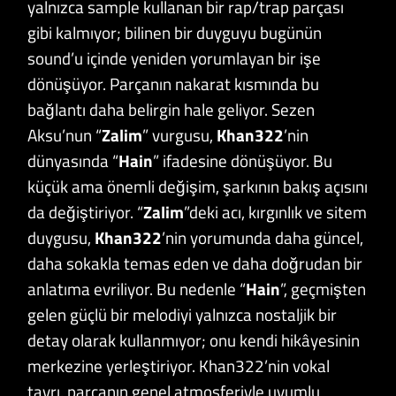
yalnızca sample kullanan bir rap/trap parçası
gibi kalmıyor; bilinen bir duyguyu bugünün
sound’u içinde yeniden yorumlayan bir işe
dönüşüyor. Parçanın nakarat kısmında bu
bağlantı daha belirgin hale geliyor. Sezen
Aksu’nun “
Zalim
” vurgusu,
Khan322
’nin
dünyasında “
Hain
” ifadesine dönüşüyor. Bu
küçük ama önemli değişim, şarkının bakış açısını
da değiştiriyor. “
Zalim
”deki acı, kırgınlık ve sitem
duygusu,
Khan322
’nin yorumunda daha güncel,
daha sokakla temas eden ve daha doğrudan bir
anlatıma evriliyor. Bu nedenle “
Hain
”, geçmişten
gelen güçlü bir melodiyi yalnızca nostaljik bir
detay olarak kullanmıyor; onu kendi hikâyesinin
merkezine yerleştiriyor. Khan322’nin vokal
tavrı, parçanın genel atmosferiyle uyumlu