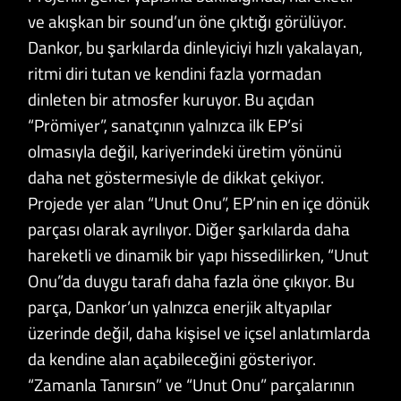
ve akışkan bir sound’un öne çıktığı görülüyor.
Dankor, bu şarkılarda dinleyiciyi hızlı yakalayan,
ritmi diri tutan ve kendini fazla yormadan
dinleten bir atmosfer kuruyor. Bu açıdan
“Prömiyer”, sanatçının yalnızca ilk EP’si
olmasıyla değil, kariyerindeki üretim yönünü
daha net göstermesiyle de dikkat çekiyor.
Projede yer alan “Unut Onu”, EP’nin en içe dönük
parçası olarak ayrılıyor. Diğer şarkılarda daha
hareketli ve dinamik bir yapı hissedilirken, “Unut
Onu”da duygu tarafı daha fazla öne çıkıyor. Bu
parça, Dankor’un yalnızca enerjik altyapılar
üzerinde değil, daha kişisel ve içsel anlatımlarda
da kendine alan açabileceğini gösteriyor.
“Zamanla Tanırsın” ve “Unut Onu” parçalarının