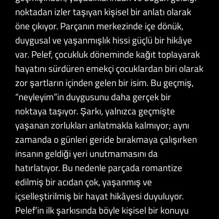
noktadan izler taşıyan kişisel bir anlatı olarak
öne çıkıyor. Parçanın merkezinde içe dönük,
duygusal ve yaşanmışlık hissi güçlü bir hikâye
var. Pelef, çocukluk döneminde kağıt toplayarak
hayatını sürdüren emekçi çocuklardan biri olarak
zor şartların içinden gelen bir isim. Bu geçmiş,
“neyleyim”in duygusunu daha gerçek bir
noktaya taşıyor. Şarkı, yalnızca geçmişte
yaşanan zorlukları anlatmakla kalmıyor; aynı
zamanda o günleri geride bırakmaya çalışırken
insanın geldiği yeri unutmamasını da
hatırlatıyor. Bu nedenle parçada romantize
edilmiş bir acıdan çok, yaşanmış ve
içselleştirilmiş bir hayat hikâyesi duyuluyor.
Pelef’in ilk şarkısında böyle kişisel bir konuyu