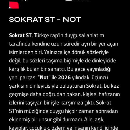
SOKRAT ST – NOT
Sokrat ST
, Türkçe rap’in duygusal anlatım
tarafında kendine uzun süredir ayrı bir yer açan
isimlerden biri. Yalnızca içe dönük sözleriyle
değil, bu sözleri taşıma biçimiyle de dinleyicide
karşılık bulan bir sanatçı. Bu gece yayınladığı
yeni parçası “
Not
” ile
2026
yılındaki üçüncü
şarkısını dinleyicisiyle buluşturan Sokrat, bu kez
geçmişe daha doğrudan bakan, kişisel hafızanın
izlerini taşıyan bir işle karşımıza çıktı. Sokrat
ST’nin müziğinde duygu hiçbir zaman sonradan
eklenmiş bir unsur gibi durmadı. Aile, aşk,
kayıplar, çocukluk, özlem ve insanın kendi içinde