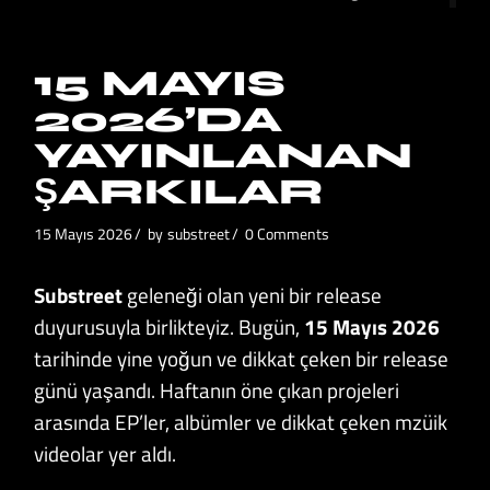
15 MAYIS
2026’DA
YAYINLANAN
ŞARKILAR
15 Mayıs 2026
by
substreet
0 Comments
Substreet
geleneği olan yeni bir release
duyurusuyla birlikteyiz. Bugün,
15 Mayıs 2026
tarihinde yine yoğun ve dikkat çeken bir release
günü yaşandı. Haftanın öne çıkan projeleri
arasında EP’ler, albümler ve dikkat çeken mzüik
videolar yer aldı.