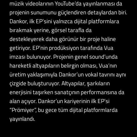
müzik videolarının YouTube’da yayınlanması da
projenin sunumunu güçlendiren detaylardan biri.
Dankor, ilk EP’sini yalnızca dijital platformlara
bırakmak yerine, görsel tarafla da
destekleyerek daha görünür bir proje haline
getiriyor. EP’nin prodüksiyon tarafında Vua
imzası bulunuyor. Projenin genel sound’unda
hareketli altyapıların belirgin olması, Vua’nın
üretim yaklaşımıyla Dankor’un vokal tavrını aynı
çizgide buluşturuyor. Altyapılar, şarkıların
enerjisini taşırken sanatçının performansına da
alan açıyor. Dankor’un kariyerinin ilk EP’si
“Prömiyer”, bu gece tüm dijital platformlarda
yayınlandı.