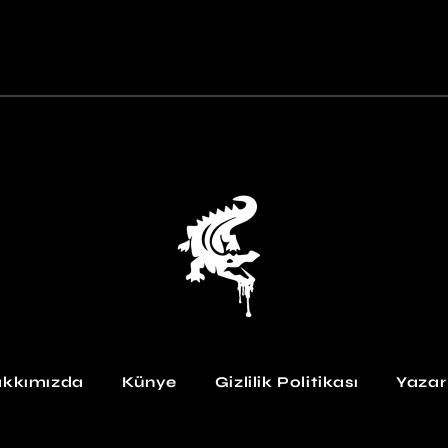
kkımızda
Künye
Gizlilik Politikası
Yazar