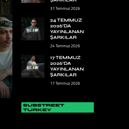
31 Temmuz 2026
24 TEMMUZ
2026’DA
YAYINLANAN
ŞARKILAR
24 Temmuz 2026
17 TEMMUZ
2026’DA
YAYINLANAN
ŞARKILAR
17 Temmuz 2026
SUBSTREET
TURKEY