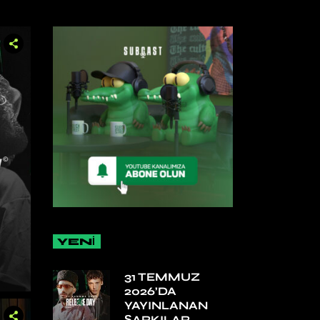
YENİ
31 TEMMUZ
2026’DA
YAYINLANAN
ŞARKILAR