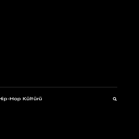
kers
Gelişim
Hip-Hop Kültürü
Gelişim