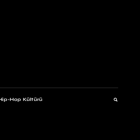
kers
Gelişim
Hip-Hop Kültürü
Gelişim