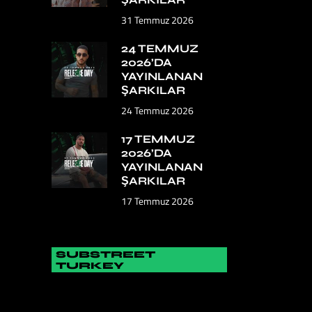
31 Temmuz 2026
24 TEMMUZ
2026’DA
YAYINLANAN
ŞARKILAR
24 Temmuz 2026
17 TEMMUZ
2026’DA
YAYINLANAN
ŞARKILAR
17 Temmuz 2026
SUBSTREET
TURKEY