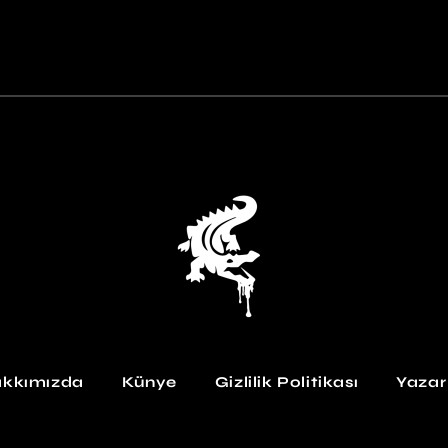
kkımızda
Künye
Gizlilik Politikası
Yazar