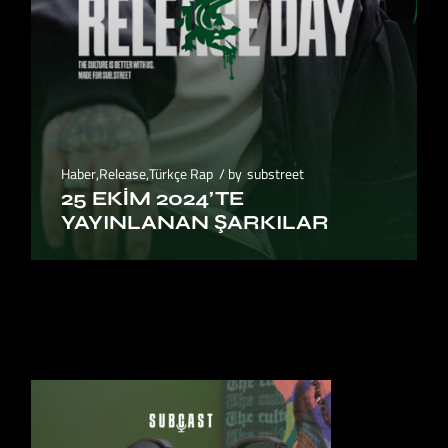
Haber
,
Release
,
Türkçe Rap
by
substreet
25 EKIM 2024’TE
YAYINLANAN ŞARKILAR