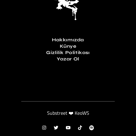
Hakkımızda
Künye
Gizlilik Politikası
Yazar Ol
Substreet ❤️ KeoWS