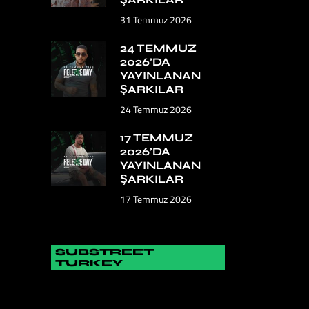
31 Temmuz 2026
24 TEMMUZ
2026’DA
YAYINLANAN
ŞARKILAR
24 Temmuz 2026
17 TEMMUZ
2026’DA
YAYINLANAN
ŞARKILAR
17 Temmuz 2026
SUBSTREET
TURKEY