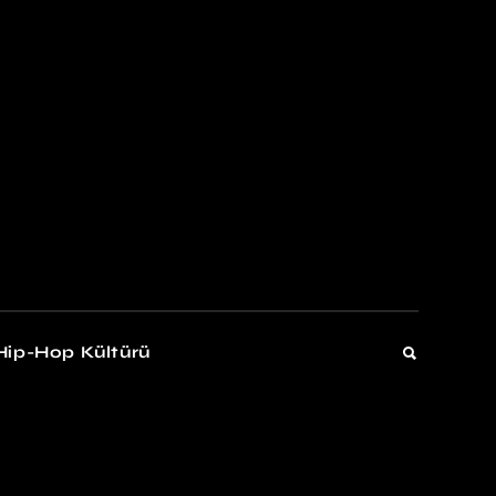
kers
Gelişim
Hip-Hop Kültürü
Gelişim