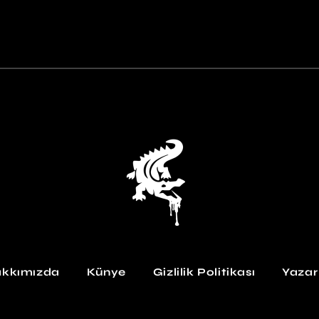
kkımızda
Künye
Gizlilik Politikası
Yazar