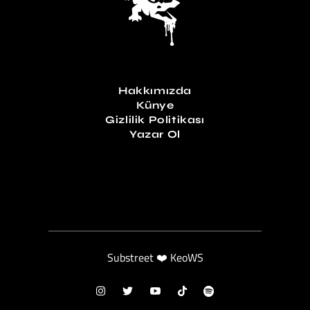
Hakkımızda
Künye
Gizlilik Politikası
Yazar Ol
Substreet ❤️ KeoWS