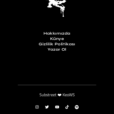
Hakkımızda
Künye
Gizlilik Politikası
Yazar Ol
Substreet ❤️ KeoWS