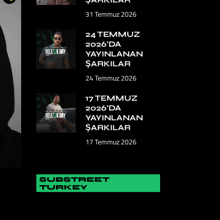
31 Temmuz 2026
24 TEMMUZ
2026’DA
YAYINLANAN
ŞARKILAR
24 Temmuz 2026
17 TEMMUZ
2026’DA
YAYINLANAN
ŞARKILAR
17 Temmuz 2026
SUBSTREET
TURKEY