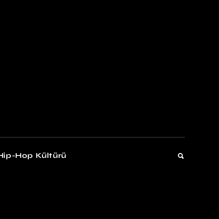
kers
Gelişim
Hip-Hop Kültürü
Gelişim