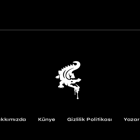
kkımızda
Künye
Gizlilik Politikası
Yazar