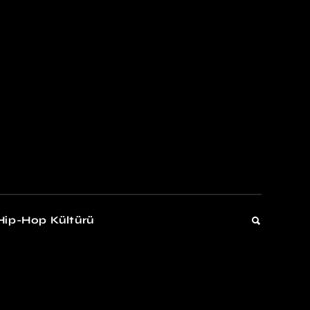
kers
Gelişim
Hip-Hop Kültürü
Gelişim