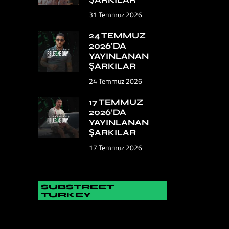
31 Temmuz 2026
24 TEMMUZ
2026’DA
YAYINLANAN
ŞARKILAR
24 Temmuz 2026
17 TEMMUZ
2026’DA
YAYINLANAN
ŞARKILAR
17 Temmuz 2026
SUBSTREET
TURKEY