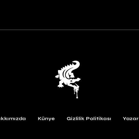
kkımızda
Künye
Gizlilik Politikası
Yazar