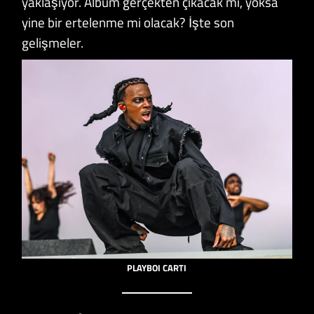
yaklaşıyor. Albüm gerçekten çıkacak mı, yoksa
yine bir ertelenme mi olacak? İşte son
gelişmeler.
PLAYBOI CARTI