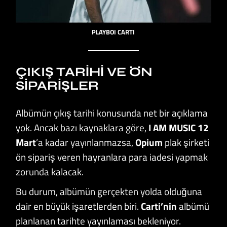
PLAYBOI CARTI
ÇIKIŞ TARIHI VE ÖN
SIPARIŞLER
Albümün çıkış tarihi konusunda net bir açıklama
yok. Ancak bazı kaynaklara göre,
I AM MUSIC 12
Mart
’a kadar yayınlanmazsa,
Opium
plak şirketi
ön sipariş veren hayranlara para iadesi yapmak
zorunda kalacak.
Bu durum, albümün gerçekten yolda olduğuna
dair en büyük işaretlerden biri.
Carti’nin
albümü
planlanan tarihte yayınlaması bekleniyor.