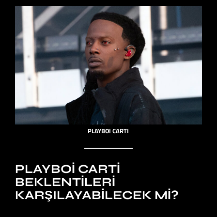
PLAYBOI CARTI
PLAYBOI CARTI
BEKLENTILERI
KARŞILAYABILECEK MI?