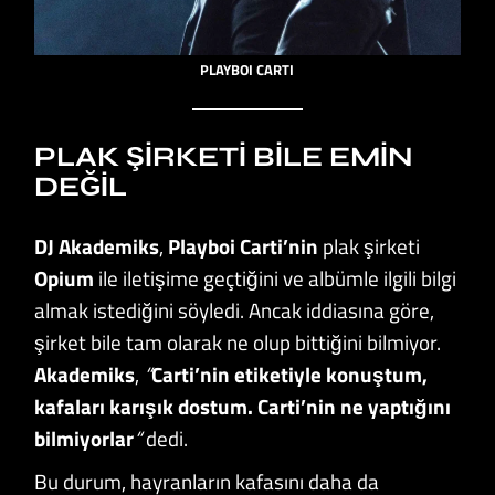
PLAYBOI CARTI
PLAK ŞIRKETI BILE EMIN
DEĞIL
DJ Akademiks
,
Playboi Carti’nin
plak şirketi
Opium
ile iletişime geçtiğini ve albümle ilgili bilgi
almak istediğini söyledi. Ancak iddiasına göre,
şirket bile tam olarak ne olup bittiğini bilmiyor.
Akademiks
,
“
Carti’nin etiketiyle konuştum,
kafaları karışık dostum. Carti’nin ne yaptığını
bilmiyorlar
“
dedi.
Bu durum, hayranların kafasını daha da