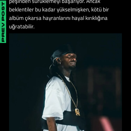
peşinden sürüklemeyi başarıyor. Ancak
PREV POST
beklentiler bu kadar yükselmişken, kötü bir
albüm çıkarsa hayranlarını hayal kırıklığına
uğratabilir.