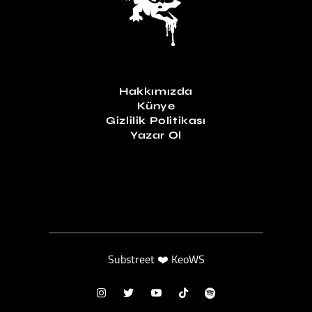
Hakkımızda
Künye
Gizlilik Politikası
Yazar Ol
Substreet ❤️ KeoWS