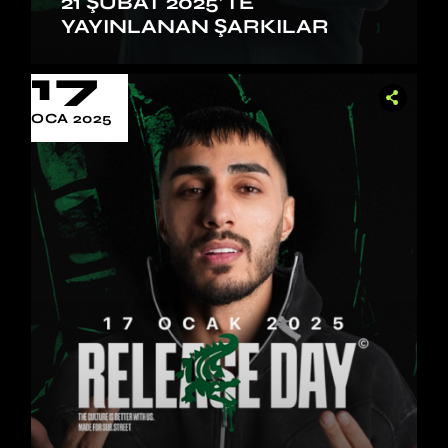
21 ŞUBAT 2025’TE
YAYINLANAN ŞARKILAR
17
OCA 2025