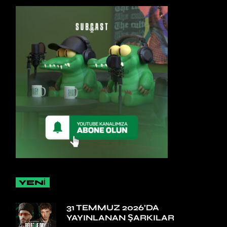
YENİ
31 TEMMUZ 2026’DA
YAYINLANAN ŞARKILAR