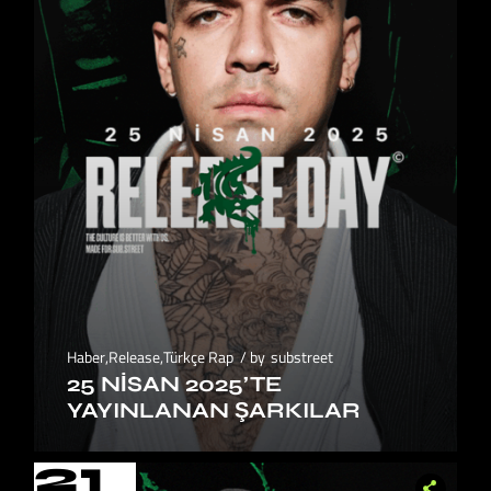
Haber
,
Release
,
Türkçe Rap
by
substreet
25 NISAN 2025’TE
YAYINLANAN ŞARKILAR
21