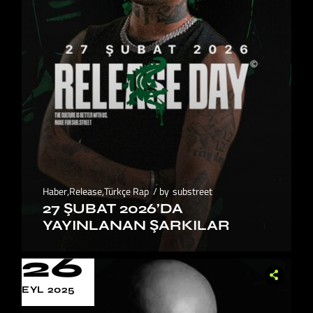
Haber
,
Release
,
Türkçe Rap
by
substreet
27 ŞUBAT 2026’DA
YAYINLANAN ŞARKILAR
26
EYL 2025