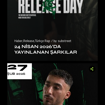
Haber
,
Release
,
Türkçe Rap
by
substreet
24 NISAN 2026’DA
YAYINLANAN ŞARKILAR
27
ŞUB 2026