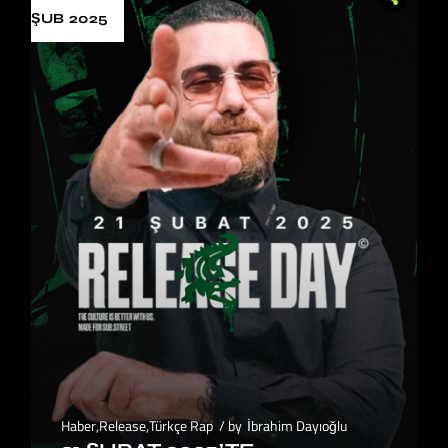
ŞUB 2025
Haber
,
Release
,
Türkçe Rap
by
İbrahim Dayıoğlu