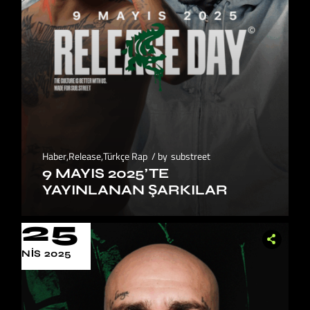
Haber
,
Release
,
Türkçe Rap
by
substreet
9 MAYIS 2025’TE
YAYINLANAN ŞARKILAR
25
NIS 2025