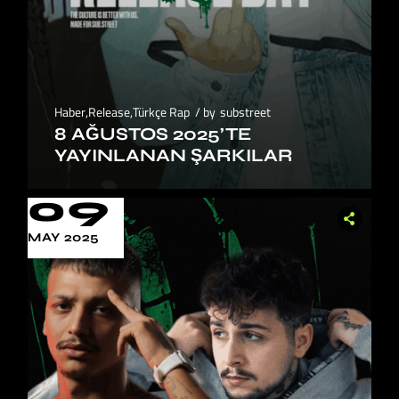
Haber
,
Release
,
Türkçe Rap
by
substreet
8 AĞUSTOS 2025’TE
YAYINLANAN ŞARKILAR
09
MAY 2025