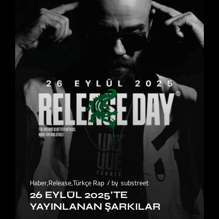
Haber
,
Release
,
Türkçe Rap
by
substreet
26 EYLÜL 2025’TE
YAYINLANAN ŞARKILAR