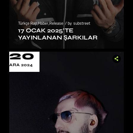
Türkçe Rap
,
Haber
,
Release
by
substreet
17 OCAK 2025’TE
YAYINLANAN ŞARKILAR
20
ARA 2024