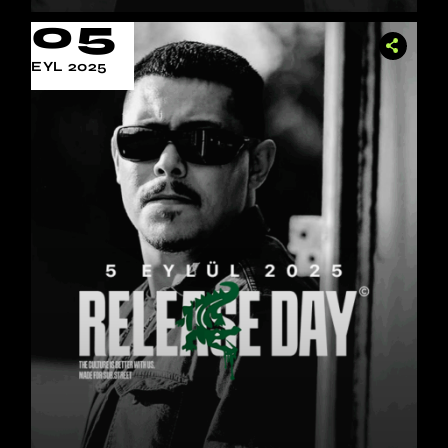
05
EYL 2025