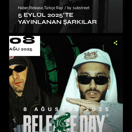
Haber
,
Release
,
Türkçe Rap
by
substreet
5 EYLÜL 2025’TE
YAYINLANAN ŞARKILAR
08
AĞU 2025