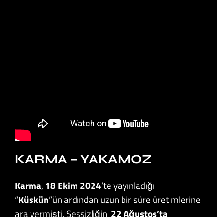
KARMA – YAKAMOZ
Karma
,
18 Ekim 2024
’te yayınladığı
“
Küskün
”ün ardından uzun bir süre üretimlerine
ara vermişti. Sessizliğini
22 Ağustos’ta