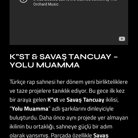
K”ST & SAVAŞ TANCUAY –
YOLU MUAMMA
Türkçe rap sahnesi her dönem yeni birlikteliklere
ve taze projelere tanıklık ediyor. Bu gece ilk kez
bir araya gelen
K”st
ve
Savaş Tancuay
ikilisi,
“
Yolu Muamma
” adlı şarkılarını dinleyiciyle
buluşturdu. Daha önce aynı projede yer almayan
ikilinin bu ortaklığı, sahneye güçlü bir adım
olarak yansımış. Parçada özellikle
Savaş