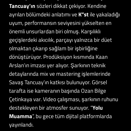
Tancuay’ın
sözleri dikkat çekiyor. Kendine
ayrılan bölümdeki anlatımı ve
K”st
ile yakaladığı
uyum, performansın seviyesini yükselten en
önemli unsurlardan biri olmuş. Karşılıklı
geçişlerdeki akıcılık, parçayı yalnızca bir düet
olmaktan çıkarıp sağlam bir işbirliğine
dönüştürüyor. Prodüksiyon kısmında Kaan
Arslan’ın imzası yer alıyor. Şarkının teknik
detaylarında mix ve mastering işlemlerinde
Savaş Tancuay’ın katkısı bulunuyor. Görsel
tarafta ise kameranın başında Ozan Bilge
Çetinkaya var. Video çalışması, şarkının ruhunu
destekleyen bir atmosfer sunuyor. “
Yolu
Muamma
”, bu gece tüm dijital platformlarda
yayınlandı.