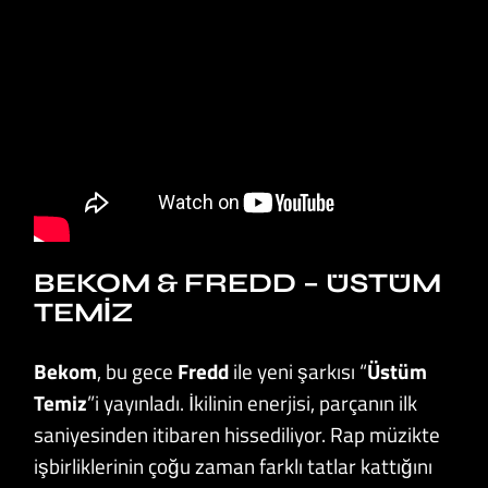
BEKOM & FREDD – ÜSTÜM
TEMIZ
Bekom
, bu gece
Fredd
ile yeni şarkısı “
Üstüm
Temiz
”i yayınladı. İkilinin enerjisi, parçanın ilk
saniyesinden itibaren hissediliyor. Rap müzikte
işbirliklerinin çoğu zaman farklı tatlar kattığını