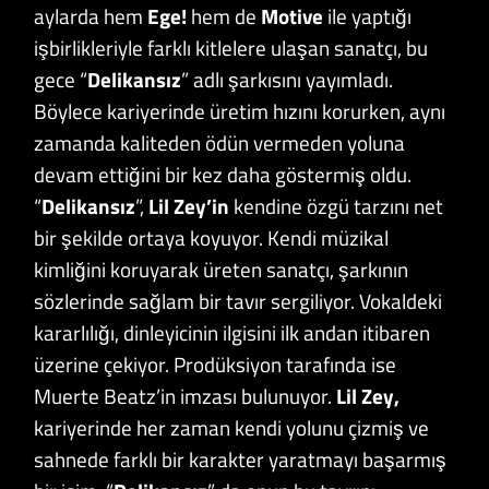
aylarda hem
Ege!
hem de
Motive
ile yaptığı
işbirlikleriyle farklı kitlelere ulaşan sanatçı, bu
gece “
Delikansız
” adlı şarkısını yayımladı.
Böylece kariyerinde üretim hızını korurken, aynı
zamanda kaliteden ödün vermeden yoluna
devam ettiğini bir kez daha göstermiş oldu.
“
Delikansız
”,
Lil Zey’in
kendine özgü tarzını net
bir şekilde ortaya koyuyor. Kendi müzikal
kimliğini koruyarak üreten sanatçı, şarkının
sözlerinde sağlam bir tavır sergiliyor. Vokaldeki
kararlılığı, dinleyicinin ilgisini ilk andan itibaren
üzerine çekiyor. Prodüksiyon tarafında ise
Muerte Beatz’in imzası bulunuyor.
Lil Zey,
kariyerinde her zaman kendi yolunu çizmiş ve
sahnede farklı bir karakter yaratmayı başarmış