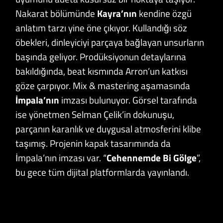
Nakarat bölümünde
Kayra’nın
kendine özgü
anlatım tarzı yine öne çıkıyor. Kullandığı söz
öbekleri, dinleyiciyi parçaya bağlayan unsurların
başında geliyor. Prodüksiyonun detaylarına
bakıldığında, beat kısmında Arron’un katkısı
göze çarpıyor. Mix & mastering aşamasında
İmpala’nın
imzası bulunuyor. Görsel tarafında
ise yönetmen Selman Çelik’in dokunuşu,
parçanın karanlık ve duygusal atmosferini klibe
taşımış. Projenin kapak tasarımında da
İmpala’nın imzası var. “
Cehennemde Bi Gölge
”,
bu gece tüm dijital platformlarda yayınlandı.