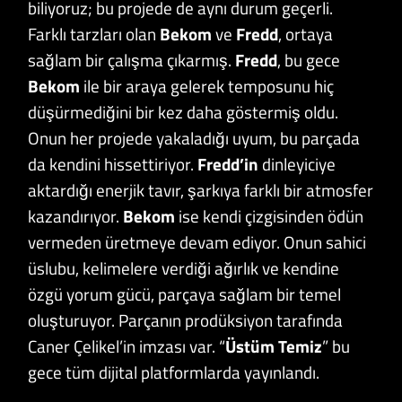
biliyoruz; bu projede de aynı durum geçerli.
Farklı tarzları olan
Bekom
ve
Fredd
, ortaya
sağlam bir çalışma çıkarmış.
Fredd
, bu gece
Bekom
ile bir araya gelerek temposunu hiç
düşürmediğini bir kez daha göstermiş oldu.
Onun her projede yakaladığı uyum, bu parçada
da kendini hissettiriyor.
Fredd’in
dinleyiciye
aktardığı enerjik tavır, şarkıya farklı bir atmosfer
kazandırıyor.
Bekom
ise kendi çizgisinden ödün
vermeden üretmeye devam ediyor. Onun sahici
üslubu, kelimelere verdiği ağırlık ve kendine
özgü yorum gücü, parçaya sağlam bir temel
oluşturuyor. Parçanın prodüksiyon tarafında
Caner Çelikel’in imzası var. “
Üstüm
Temiz
” bu
gece tüm dijital platformlarda yayınlandı.