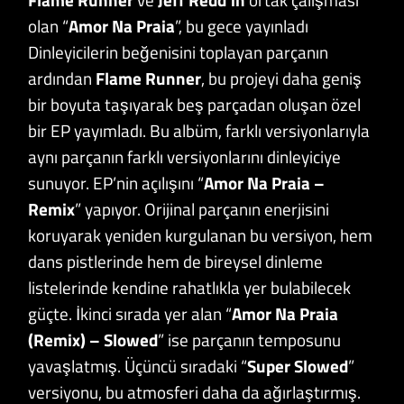
olan “
Amor
Na Praia
”, bu gece yayınladı
Dinleyicilerin beğenisini toplayan parçanın
ardından
Flame
Runner
, bu projeyi daha geniş
bir boyuta taşıyarak beş parçadan oluşan özel
bir EP yayımladı. Bu albüm, farklı versiyonlarıyla
aynı parçanın farklı versiyonlarını dinleyiciye
sunuyor. EP’nin açılışını “
Amor Na Praia –
Remix
” yapıyor. Orijinal parçanın enerjisini
koruyarak yeniden kurgulanan bu versiyon, hem
dans pistlerinde hem de bireysel dinleme
listelerinde kendine rahatlıkla yer bulabilecek
güçte. İkinci sırada yer alan “
Amor Na Praia
(Remix) – Slowed
” ise parçanın temposunu
yavaşlatmış. Üçüncü sıradaki “
Super Slowed
”
versiyonu, bu atmosferi daha da ağırlaştırmış.