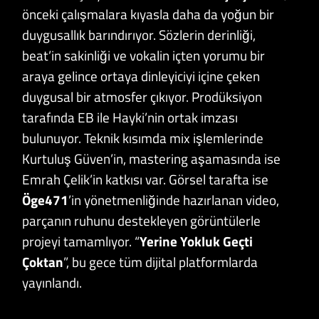
önceki çalışmalara kıyasla daha da yoğun bir
duygusallık barındırıyor. Sözlerin derinliği,
beat’in sakinliği ve vokalin içten yorumu bir
araya gelince ortaya dinleyiciyi içine çeken
duygusal bir atmosfer çıkıyor. Prodüksiyon
tarafında EB ile Hayki’nin ortak imzası
bulunuyor. Teknik kısımda mix işlemlerinde
Kurtuluş Güven’in, mastering aşamasında ise
Emrah Çelik’in katkısı var. Görsel tarafta ise
Öge471
’in yönetmenliğinde hazırlanan video,
parçanın ruhunu destekleyen görüntülerle
projeyi tamamlıyor. “
Yerine Yokluk Geçti
Çoktan
”, bu gece tüm dijital platformlarda
yayınlandı.