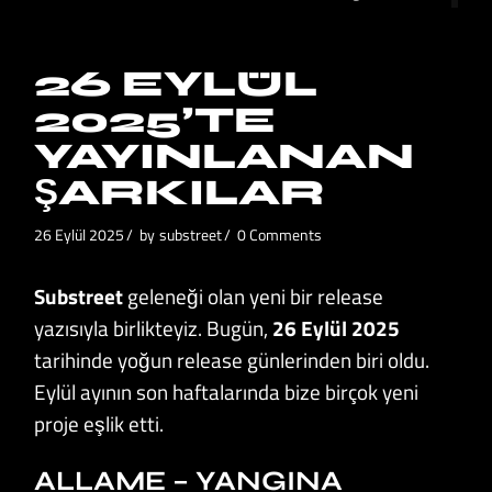
26 EYLÜL
2025’TE
YAYINLANAN
ŞARKILAR
26 Eylül 2025
by
substreet
0 Comments
Substreet
geleneği olan yeni bir release
yazısıyla birlikteyiz. Bugün,
26 Eylül 2025
tarihinde yoğun release günlerinden biri oldu.
Eylül ayının son haftalarında bize birçok yeni
proje eşlik etti.
ALLAME – YANGINA