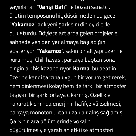
yayınlanan “
Vahşi Batı
” ile bozan sanatçı,
üretim temposunu hiç düşürmeden bu gece
“
Yakamoz
” adlı yeni şarkısını dinleyicilerle
buluşturdu. Böylece art arda gelen projelerle,
sahnede yeniden yer almaya başladığını
gösteriyor. “
Yakamoz
”, sakin bir altyapı üzerine
kurulmuş. Chill havası, parçaya baştan sona
dingin bir his kazandırıyor.
Karma
, bu beat’in
üzerine kendi tarzına uygun bir yorum getirerek,
hem dinlenmesi kolay hem de farklı bir atmosfer
taşıyan bir şarkı ortaya çıkarmış. Özellikle
nakarat kısmında enerjinin hafifçe yükselmesi,
parçaya monotonluktan uzak bir akış sağlamış.
Şarkının ara bölümlerinde vokalin
düşürülmesiyle yaratılan etki ise atmosferi