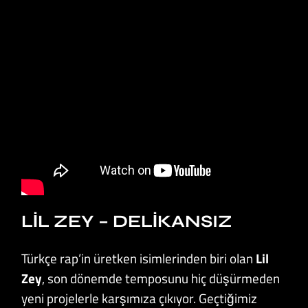
LIL ZEY – DELIKANSIZ
Türkçe rap’in üretken isimlerinden biri olan
Lil
Zey
, son dönemde temposunu hiç düşürmeden
yeni projelerle karşımıza çıkıyor. Geçtiğimiz