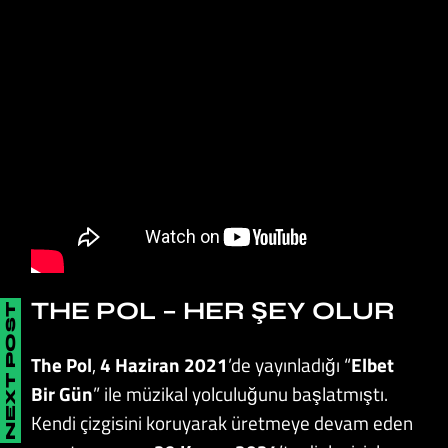
THE POL – HER ŞEY OLUR
NEXT POST
The Pol
,
4 Haziran 2021
’de yayınladığı “
Elbet
Bir Gün
” ile müzikal yolculuğunu başlatmıştı.
Kendi çizgisini koruyarak üretmeye devam eden