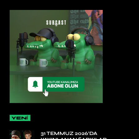
YENİ
31 TEMMUZ 2026’DA