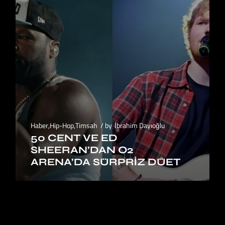
Haber
,
Hip-Hop
,
Timsah
by
İbrahim Dayıoğlu
50 CENT VE ED
SHEERAN’DAN O2
ARENA’DA SÜRPRIZ DÜET