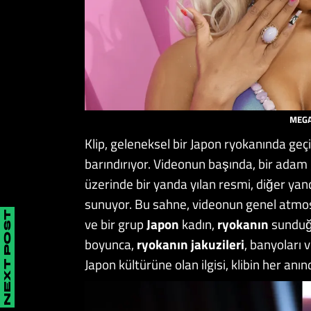
MEGA
Klip, geleneksel bir Japon ryokanında geç
barındırıyor. Videonun başında, bir adam
üzerinde bir yanda yılan resmi, diğer yan
sunuyor. Bu sahne, videonun genel atmosf
NEXT POST
ve bir grup
Japon
kadın,
ryokanın
sunduğu
boyunca,
ryokanın jakuzileri
, banyoları 
Japon kültürüne olan ilgisi, klibin her anın