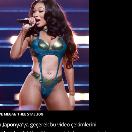
VE MEGAN THEE STALLION
n
Japonya
’ya geçerek bu video çekimlerini