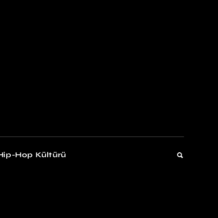
kers
Gelişim
Hip-Hop Kültürü
Gelişim