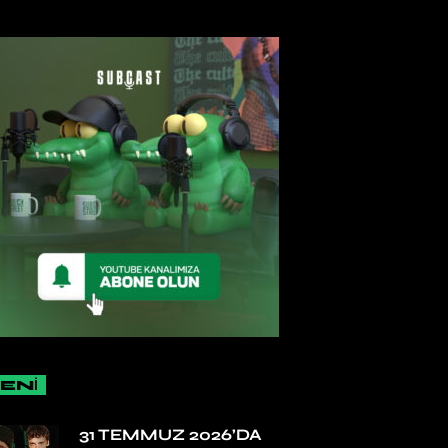
ENİ
31 TEMMUZ 2026’DA