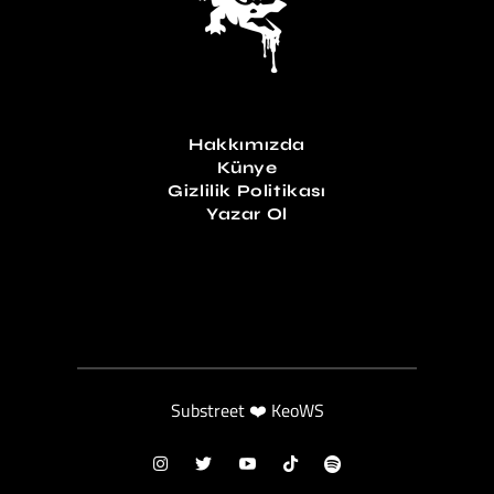
Hakkımızda
Künye
Gizlilik Politikası
Yazar Ol
Substreet ❤️ KeoWS