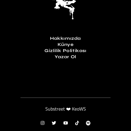
Hakkımızda
Künye
Gizlilik Politikası
Yazar Ol
Substreet ❤️ KeoWS