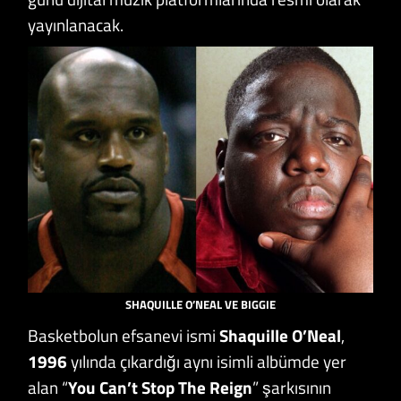
yayınlanacak.
SHAQUILLE O’NEAL VE BIGGIE
Basketbolun efsanevi ismi
Shaquille O’Neal
,
1996
yılında çıkardığı aynı isimli albümde yer
alan “
You Can’t Stop The Reign
” şarkısının