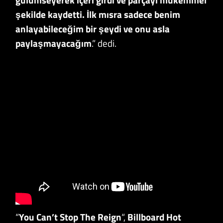
şekilde kaydetti. İlk mısra sadece benim
anlayabileceğim bir şeydi ve onu asla
paylaşmayacağım
.” dedi.
“
You Can’t Stop The Reign
“,
Billboard Hot