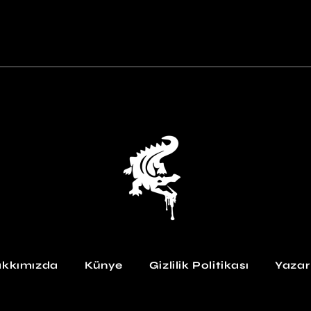
kkımızda
Künye
Gizlilik Politikası
Yazar