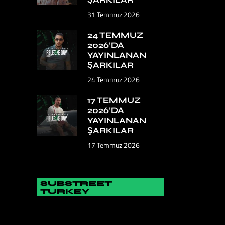
31 Temmuz 2026
24 TEMMUZ
2026’DA
YAYINLANAN
ŞARKILAR
24 Temmuz 2026
17 TEMMUZ
2026’DA
YAYINLANAN
ŞARKILAR
17 Temmuz 2026
SUBSTREET
TURKEY