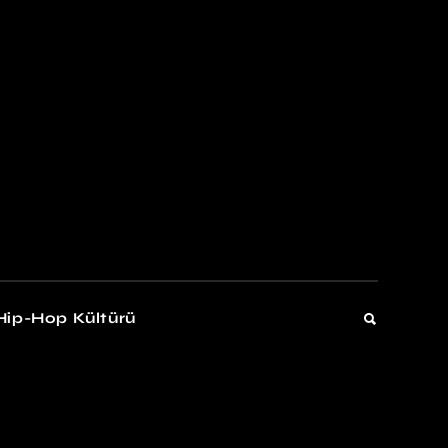
kers
Gelişim
Hip-Hop Kültürü
Gelişim