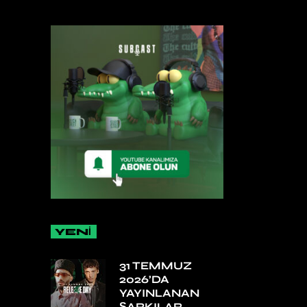
YENİ
31 TEMMUZ
2026’DA
YAYINLANAN
ŞARKILAR