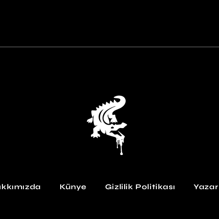
kkımızda
Künye
Gizlilik Politikası
Yazar