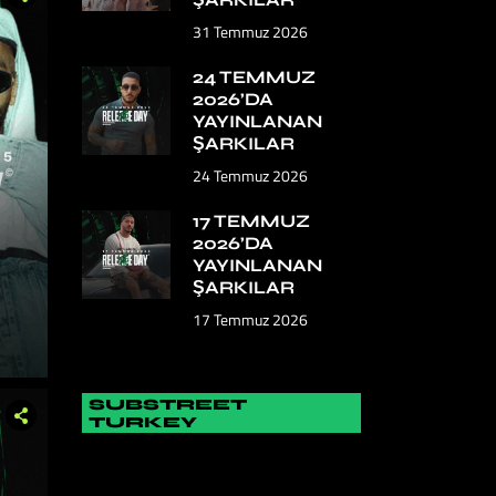
31 Temmuz 2026
24 TEMMUZ
2026’DA
YAYINLANAN
ŞARKILAR
24 Temmuz 2026
17 TEMMUZ
2026’DA
YAYINLANAN
ŞARKILAR
17 Temmuz 2026
SUBSTREET
TURKEY