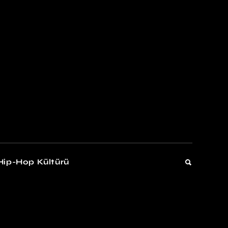
kers
Gelişim
Hip-Hop Kültürü
Gelişim