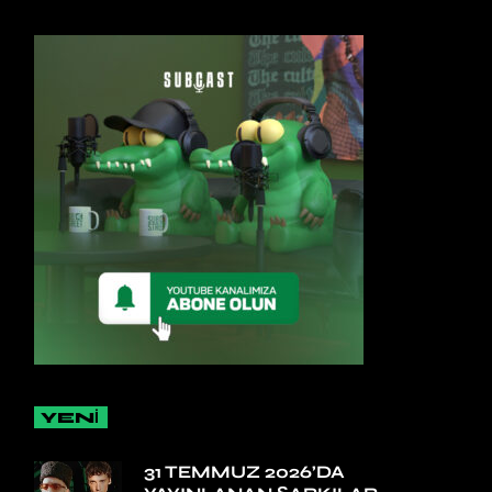
YENİ
31 TEMMUZ 2026’DA