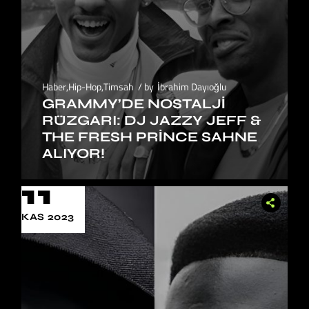
Haber
,
Hip-Hop
,
Timsah
by
İbrahim Dayıoğlu
GRAMMY’DE NOSTALJI
RÜZGARI: DJ JAZZY JEFF &
THE FRESH PRINCE SAHNE
ALIYOR!
11
KAS 2023