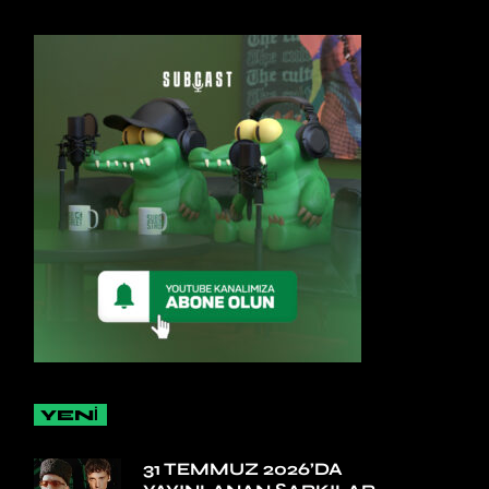
YENİ
31 TEMMUZ 2026’DA