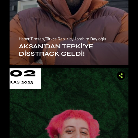
Haber
,
Timsah
,
Türkçe Rap
by
İbrahim Dayıoğlu
AKSAN’DAN TEPKI’YE
DISSTRACK GELDI!
02
KAS 2023