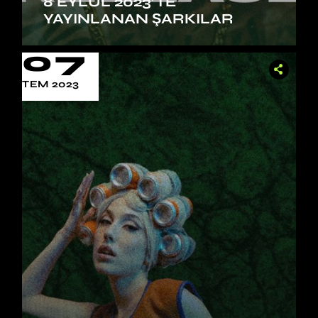
8 EYLÜL 2023’TE
YAYINLANAN ŞARKILAR
07
TEM 2023