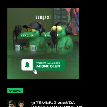
YENİ
31 TEMMUZ 2026’DA