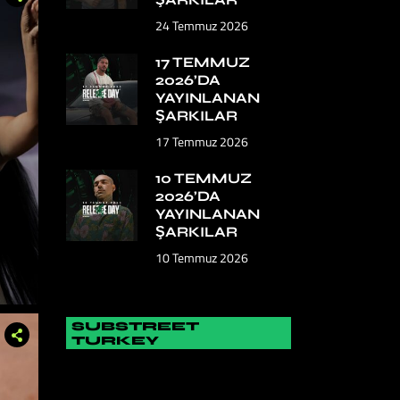
24 Temmuz 2026
17 TEMMUZ
2026’DA
YAYINLANAN
ŞARKILAR
17 Temmuz 2026
10 TEMMUZ
2026’DA
YAYINLANAN
ŞARKILAR
10 Temmuz 2026
SUBSTREET
TURKEY