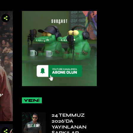
’
YENİ
24 TEMMUZ
2026’DA
YAYINLANAN
ŞARKILAR