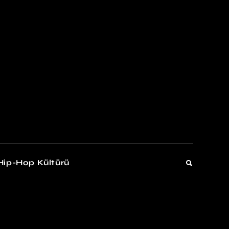
kers
Gelişim
Hip-Hop Kültürü
Gelişim