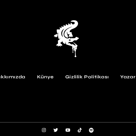
kkımızda
Künye
Gizlilik Politikası
Yazar