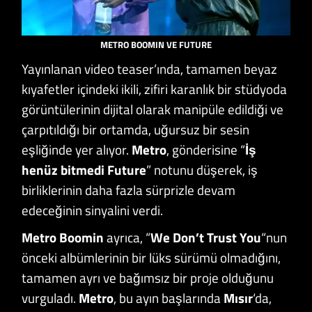
METRO BOOMIN VE FUTURE
Yayınlanan video teaser’ında, tamamen beyaz
kıyafetler içindeki ikili, zifiri karanlık bir stüdyoda
görüntülerinin dijital olarak manipüle edildiği ve
çarpıtıldığı bir ortamda, uğursuz bir sesin
eşliğinde yer alıyor.
Metro
, gönderisine “
İş
henüz bitmedi Future
” notunu düşerek, iş
birliklerinin daha fazla sürprizle devam
edeceğinin sinyalini verdi.
Metro Boomin
ayrıca, “
We Don’t Trust You
“nun
önceki albümlerinin bir lüks sürümü olmadığını,
tamamen ayrı ve bağımsız bir proje olduğunu
vurguladı.
Metro
, bu ayın başlarında
Mısır
‘da,