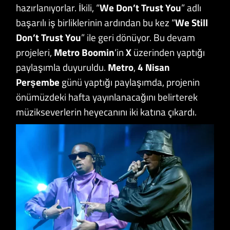
hazırlanıyorlar. İkili, “
We Don’t Trust You
” adlı
başarılı iş birliklerinin ardından bu kez “
We Still
Don’t Trust You
” ile geri dönüyor. Bu devam
projeleri,
Metro Boomin
‘in
X
üzerinden yaptığı
paylaşımla duyuruldu.
Metro
,
4 Nisan
Perşembe
günü yaptığı paylaşımda, projenin
önümüzdeki hafta yayınlanacağını belirterek
müzikseverlerin heyecanını iki katına çıkardı.