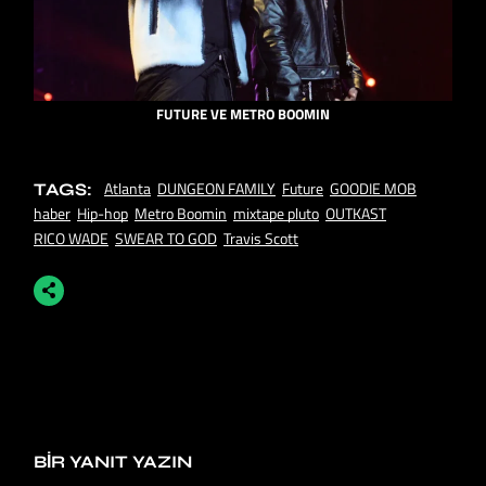
FUTURE VE METRO BOOMIN
Atlanta
DUNGEON FAMILY
Future
GOODIE MOB
TAGS:
haber
Hip-hop
Metro Boomin
mixtape pluto
OUTKAST
RICO WADE
SWEAR TO GOD
Travis Scott
BIR YANIT YAZIN