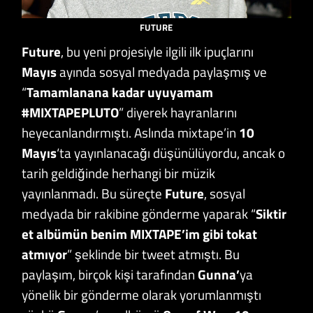
FUTURE
Future
, bu yeni projesiyle ilgili ilk ipuçlarını
Mayıs
ayında sosyal medyada paylaşmış ve
“
Tamamlanana kadar uyuyamam
#MIXTAPEPLUTO
” diyerek hayranlarını
heyecanlandırmıştı. Aslında mixtape’in
10
Mayıs
‘ta yayınlanacağı düşünülüyordu, ancak o
tarih geldiğinde herhangi bir müzik
yayınlanmadı. Bu süreçte
Future
, sosyal
medyada bir rakibine gönderme yaparak “
Siktir
et albümün benim MIXTAPE’im gibi tokat
atmıyor
” şeklinde bir tweet atmıştı. Bu
paylaşım, birçok kişi tarafından
Gunna’
ya
yönelik bir gönderme olarak yorumlanmıştı