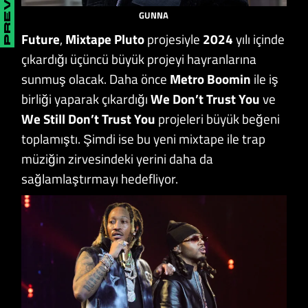
GUNNA
Future
,
Mixtape Pluto
projesiyle
2024
yılı içinde
çıkardığı üçüncü büyük projeyi hayranlarına
sunmuş olacak. Daha önce
Metro Boomin
ile iş
birliği yaparak çıkardığı
We Don’t Trust You
ve
We Still Don’t Trust You
projeleri büyük beğeni
toplamıştı. Şimdi ise bu yeni mixtape ile trap
müziğin zirvesindeki yerini daha da
sağlamlaştırmayı hedefliyor.