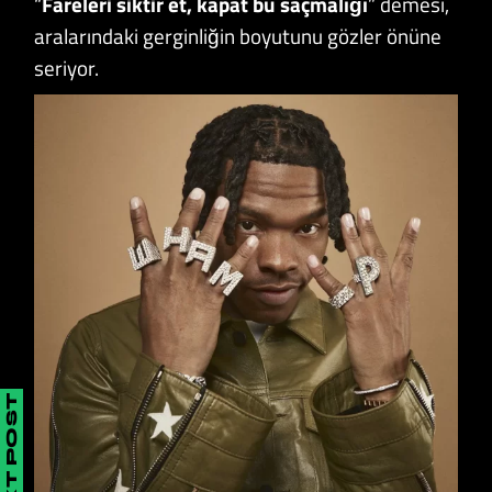
“
Fareleri siktir et,
kapat bu saçmalığı
” demesi,
aralarındaki gerginliğin boyutunu gözler önüne
seriyor.
NEXT POST