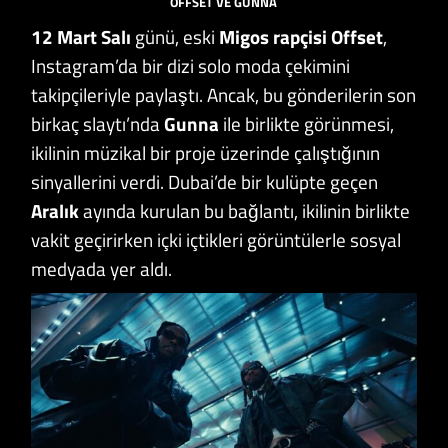
OFFSET VE GUNNA
12 Mart Salı
günü, eski
Migos rapçisi Offset
,
Instagram’da bir dizi solo moda çekimini
takipçileriyle paylaştı. Ancak, bu gönderilerin son
birkaç slaytı’nda
Gunna
ile birlikte görünmesi,
ikilinin müzikal bir proje üzerinde çalıştığının
sinyallerini verdi. Dubai’de bir kulüpte geçen
Aralık
ayında kurulan bu bağlantı, ikilinin birlikte
vakit geçirirken içki içtikleri görüntülerle sosyal
medyada yer aldı.