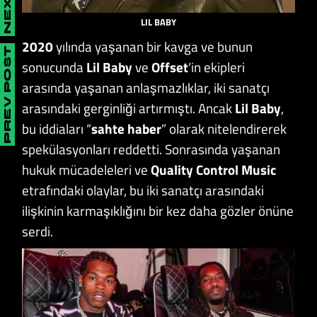
LIL BABY
2020
yılında yaşanan bir kavga ve bunun
PREV POST
sonucunda
Lil Baby
ve
Offset
‘in ekipleri
arasında yaşanan anlaşmazlıklar, iki sanatçı
arasındaki gerginliği artırmıştı. Ancak
Lil Baby
,
bu iddiaları “
sahte haber
” olarak nitelendirerek
spekülasyonları reddetti. Sonrasında yaşanan
hukuk mücadeleleri ve
Quality Control Music
etrafındaki olaylar, bu iki sanatçı arasındaki
ilişkinin karmaşıklığını bir kez daha gözler önüne
serdi.