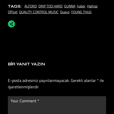
ALFORD
DRIP TOO HARD
GUNNA
haber
Hiphop
TAGS:
Offset
QUALITY CONTROL MUSIC
Quavo
YOUNG THUG
BIR YANIT YAZIN
E-posta adresiniz yayınlanmayacak.
Gerekli alanlar
*
ile
işaretlenmişlerdir