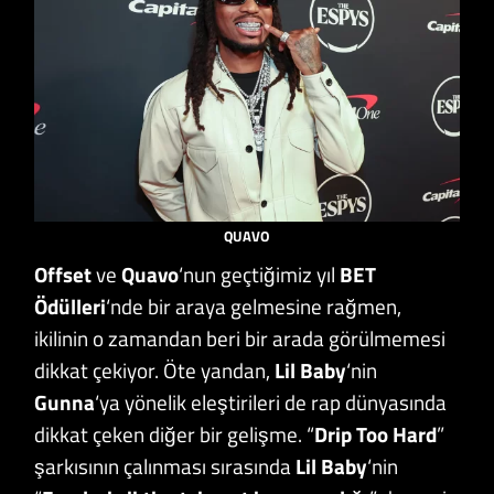
QUAVO
Offset
ve
Quavo
‘nun geçtiğimiz yıl
BET
Ödülleri
‘nde bir araya gelmesine rağmen,
ikilinin o zamandan beri bir arada görülmemesi
dikkat çekiyor. Öte yandan,
Lil Baby
‘nin
Gunna
‘ya yönelik eleştirileri de rap dünyasında
dikkat çeken diğer bir gelişme. “
Drip Too Hard
”
şarkısının çalınması sırasında
Lil Baby
‘nin