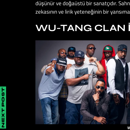
düşünür ve doğaüstü bir sanatçıdır. Sahne
zekasının ve lirik yeteneğinin bir yansıma
WU-TANG CLAN İ
NEXT POST
W