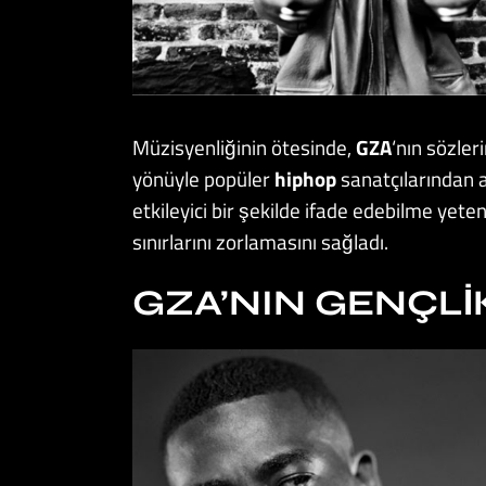
Müzisyenliğinin ötesinde,
GZA
‘nın sözler
yönüyle popüler
hiphop
sanatçılarından 
etkileyici bir şekilde ifade edebilme yete
sınırlarını zorlamasını sağladı.
GZA’NIN GENÇLIK