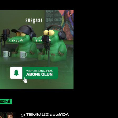
ENİ
31 TEMMUZ 2026’DA