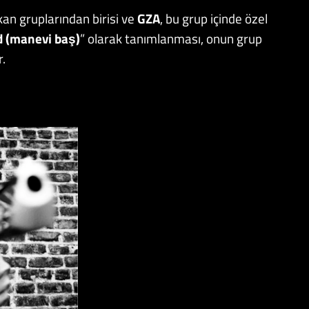
an gruplarından birisi ve
GZA
, bu grup içinde özel
d (manevi baş)
” olarak tanımlanması, onun grup
r.