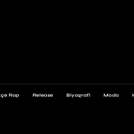
Newschool
Snea
Stil
kçe Rap
Release
Biyografi
Moda
chool
Sneakers
Stil