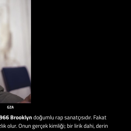
GZA
966
Brooklyn
doğumlu rap sanatçısıdır. Fakat
k olur. Onun gerçek kimliği; bir lirik dahi, derin