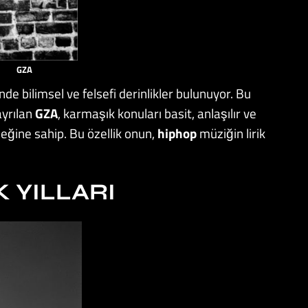
GZA
inde bilimsel ve felsefi derinlikler bulunuyor. Bu
ayrılan
GZA
, karmaşık konuları basit, anlaşılır ve
neğine sahip. Bu özellik onun,
hiphop
müziğin lirik
 YILLARI