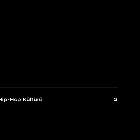
kers
Gelişim
Hip-Hop Kültürü
Gelişim