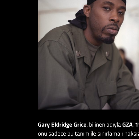
Gary Eldridge Grice
, bilinen adıyla
GZA
,
1
onu sadece bu tanım ile sınırlamak haksızlı