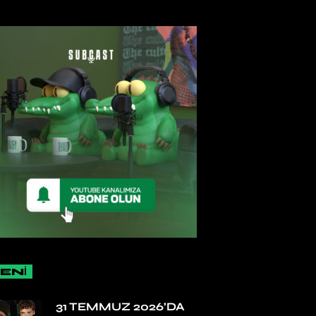
ENİ
31 TEMMUZ 2026’DA