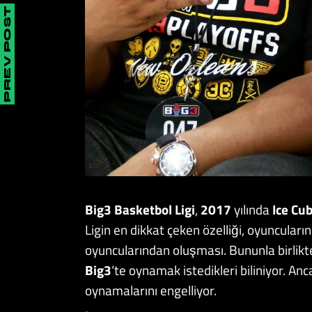
PREV POST
Big3
Basketbol
Ligi
,
2017
yılında
Ice Cu
Ligin en dikkat çeken özelliği, oyuncular
oyuncularından oluşması. Bununla birlikte
Big3
‘te oynamak istedikleri biliniyor. An
oynamalarını engelliyor.