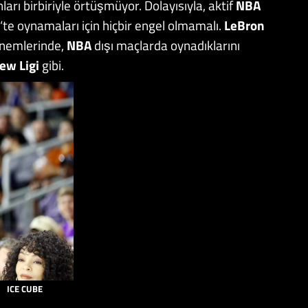
nları birbiriyle örtüşmüyor. Dolayısıyla, aktif
NBA
‘te oynamaları için hiçbir engel olmamalı.
LeBron
dönemlerinde,
NBA
dışı maçlarda oynadıklarını
ew Ligi
gibi.
ICE CUBE