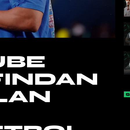
UBE
FINDAN
LAN