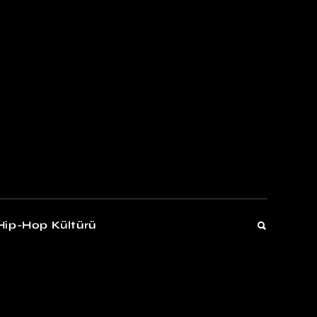
kers
Gelişim
Hip-Hop Kültürü
Gelişim