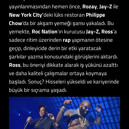
yayınlanmasından hemen önce,
Rozay
,
Jay-Z
ile
New York City’
deki lüks restoran
Philippe
Chow
‘da bir akşam yemeği şansı yakaladı. Bu
yemekte,
Roc Nation
‘ın kurucusu
Jay-Z,
Ross
‘a
sadece ritim üzerinden
rap
yapmanın ötesine
geçip, dinleyicide derin bir etki yaratacak
şarkılar yazma konusundaki görüşlerini aktardı.
Ross
, bu öneriyi dikkate alarak iş yükünü azalttı
ve daha kaliteli çalışmalar ortaya koymaya
başladı. Sonuç? Hisseleri yükseldi ve kariyerinde
büyük bir sıçrama yaşadı.