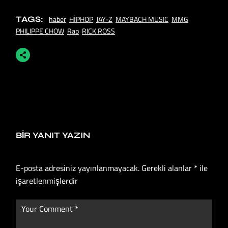
haber
HİPHOP
JAY-Z
MAYBACH MUSIC
MMG
TAGS:
PHILIPPE CHOW
Rap
RICK ROSS
BIR YANIT YAZIN
E-posta adresiniz yayınlanmayacak.
Gerekli alanlar
*
ile
işaretlenmişlerdir