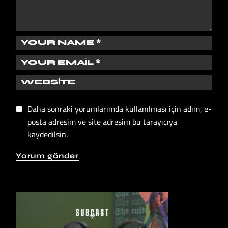
Daha sonraki yorumlarımda kullanılması için adım, e-
posta adresim ve site adresim bu tarayıcıya
kaydedilsin.
Yorum gönder