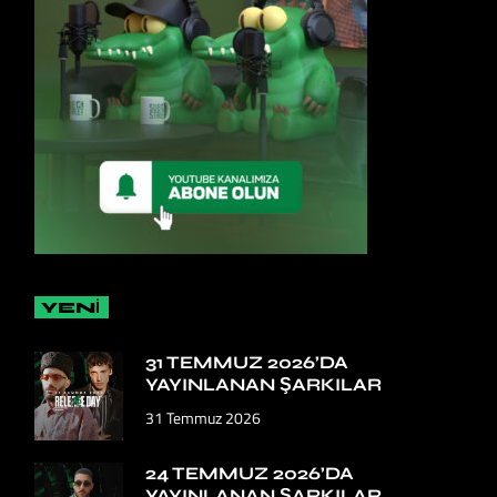
YENİ
31 TEMMUZ 2026’DA
YAYINLANAN ŞARKILAR
31 Temmuz 2026
24 TEMMUZ 2026’DA
YAYINLANAN ŞARKILAR