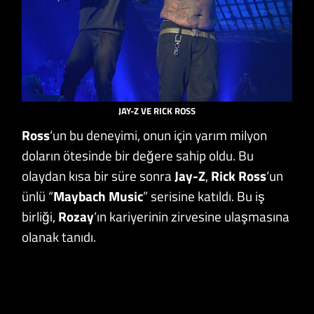
JAY-Z VE RICK ROSS
Ross
‘un bu deneyimi, onun için yarım milyon
doların ötesinde bir değere sahip oldu. Bu
olaydan kısa bir süre sonra
Jay-Z
,
Rick Ross
‘un
ünlü “
Maybach Music
” serisine katıldı. Bu iş
birliği,
Rozay
‘ın kariyerinin zirvesine ulaşmasına
olanak tanıdı.